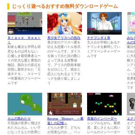
じっくり遊べるおすすめ無料ダウンロードゲーム
Ｂｒａｖｅ Ｈｅａｒ
美少女アリスへの告白
ナナフシギ１章
みな
ｔ
美少女のアリスへ愛を
主人公が学校にあるナ
ルの
剣術も魔法も学問も得
伝える恋愛バトル形式
ナフシギを解明してい
魔法
意なものは何もない、
のゲームです。ダイス
くアドベンチャーゲー
がお
心優しき最弱勇者ユー
を振って出た目の数に
ムです
に大
トの壮大な愛と勇気の
よって決まる攻撃値
横ス
物語。面白さの原点を
で、アリスの防衛本能
ンア
目指し製作された「王
をゼロにして、彼女と
ム。
道ＲＰＧ」、ストーリ
恋人になれるようアタ
ット
ー性重視のフリーゲー
ックを繰り返しましょ
世界
ムです
う
クオ
です
カムの島わたり
Reverse Memory ～裏
貴族のインベーダー
エク
不思議の世界に飛ばさ
返しの記憶～
シンプルながら、難易
エク
れたカムカム、いい子
どちらが夢で、どちら
度、楽しさともに高い
父「
になってもとの世界に
が現実なのか…。ベッ
レベルのインベーダー
て悪