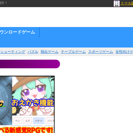
紹介！
スマホ
ウンロードゲーム
シューティング
パズル
脱出ゲーム
テーブルゲーム
スポーツゲーム
女性向け