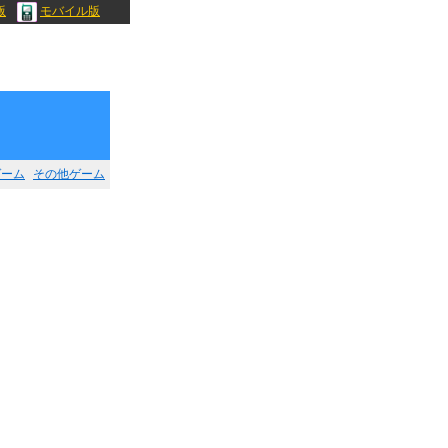
版
モバイル版
ゲーム
その他ゲーム