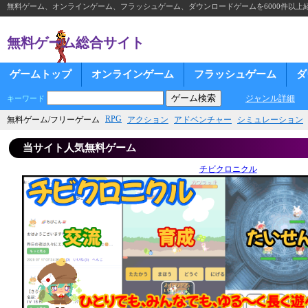
無料ゲーム、オンラインゲーム、フラッシュゲーム、ダウンロードゲームを6000件以上
無料ゲーム総合サイト
ゲームトップ
オンラインゲーム
フラッシュゲーム
ダ
ジャンル詳細
キーワード
RPG
無料ゲーム/フリーゲーム
アクション
アドベンチャー
シミュレーション
当サイト人気無料ゲーム
チビクロニクル