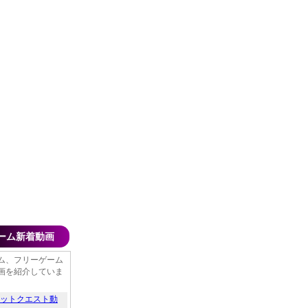
ーム新着動画
ム、フリーゲーム
画を紹介していま
ットクエスト動