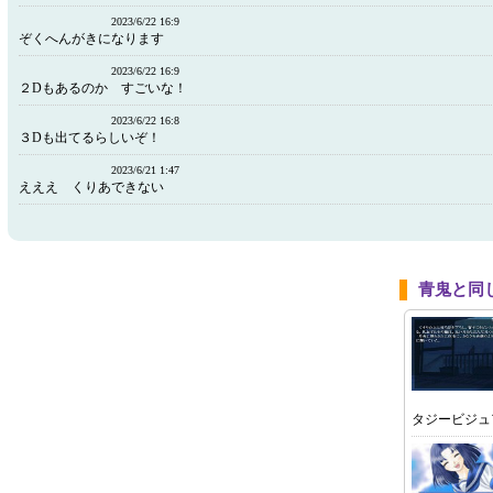
2023/6/22 16:9
ぞくへんがきになります
2023/6/22 16:9
２Dもあるのか すごいな！
2023/6/22 16:8
３Dも出てるらしいぞ！
2023/6/21 1:47
えええ くりあできない
青鬼と同
タジービジュ