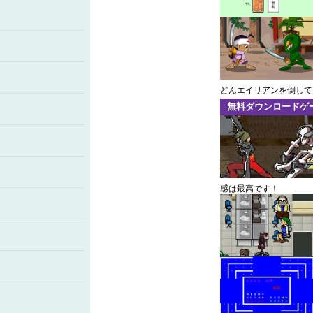
どんエイリアンを倒して
無料ダウンロードゲ
感は最高です！