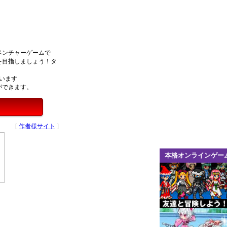
ベンチャーゲームで
を目指しましょう！タ
います
ができます。
[
作者様サイト
]
本格オンラインゲー