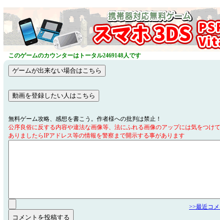
このゲームのカウンターはトータル2469148人です
無料ゲーム攻略、感想を書こう。作者様への批判は禁止！
公序良俗に反する内容や違法な画像等、法にふれる画像のアップには気をつけ
ありましたらIPアドレス等の情報を警察まで開示する事があります
>>最近コ