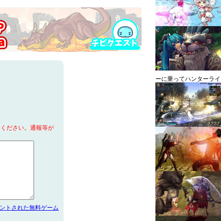
ーに乗ってハンターライ
てください。通報等が
メントされた無料ゲーム