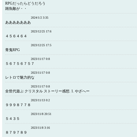
RPGだったらどうだろう
雑魚敵が・・
2024/1/2 3:35
あああああああ
2023/12/25 17:6
４５６４６４
2023/12/25 17:5
青鬼RPG
2023/11/17 0:8
５６７５６７５７
2023/11/17 0:8
レトロで魅力的な
2023/11/17 0:8
全世代遊ぶ クリスタル ストーリー感想. 1. やざへー
2023/11/13 0:2
９９９８７７８
2023/11/8 20:51
５４３５
2023/11/8 3:16
８７９７８９