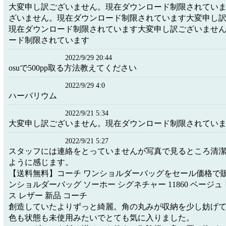
大変申し訳ございません。現在ダウンロード制限されてい
ざいません。現在ダウンロード制限されています大変申し
現在ダウンロード制限されています大変申し訳ございませ
ード制限されています
2022/9/29 20:44
osuで500pp取る方法教えてください
2022/9/29 4:0
ハーバリウム
2022/9/21 5:34
大変申し訳ございません。現在ダウンロード制限されてい
2022/9/21 5:27
スタッフには連絡をとっていませんが写真で見るところ清
ように感じます。
【送料無料】コーチ ワンショルダーバッグをセール価格で販
ンショルダーバッグ ソーホー シグネチャー 11860 ベージュ
ス レザー 新品 コーチ
創造していたよりずっと綺麗。角の丸みが収納を少し妨げ
色も状態も未使用みたいでとても気に入りました。