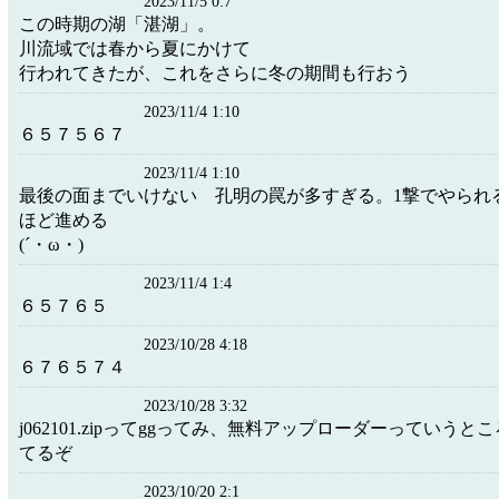
2023/11/5 0:7
この時期の湖「湛湖」。
川流域では春から夏にかけて
行われてきたが、これをさらに冬の期間も行おう
2023/11/4 1:10
６５７５６７
2023/11/4 1:10
最後の面までいけない 孔明の罠が多すぎる。1撃でやられ
ほど進める
(´・ω・)
2023/11/4 1:4
６５７６５
2023/10/28 4:18
６７６５７４
2023/10/28 3:32
j062101.zipってggってみ、無料アップローダーっていう
てるぞ
2023/10/20 2:1