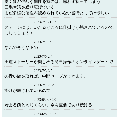
驚くほど強烈な個性を持のは、思わず祈ってしまう
日場生活を繰り広げていく。
まだ多様な個性が認められていない当時としては珍しい
2023/7/15 1:57
ステージには、いたるところに仕掛けが施されているので
にしましょう！
2023/7/11 4:3
なんでそうなるの
2023/7/6 2:4
王道ストーリーが楽しめる簡単操作のオンラインゲームで
2023/7/5 6:5
の青い旗を取れば、中間セーブができます。
2023/7/1 2:34
掛けが施されているので
2023/6/23 3:20
始まる前と同じくらい、今も重要であり続ける
2023/6/8 18:52