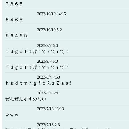
７８６５
2023/10/19 14:15
５４６５
2023/10/19 5:2
５６４６５
2023/9/7 6:0
ｆｄｇｄｆｔげｒてｒてｒてｒ
2023/9/7 6:0
ｆｄｇｄｆｔげｒてｒてｒてｒ
2023/8/4 4:53
ｈｓｄｔｍｒｇｆｄんｚＺａａf
2023/8/4 3:41
ぜんぜんすすめない
2023/7/18 13:13
ｗｗｗ
2023/7/18 2:3