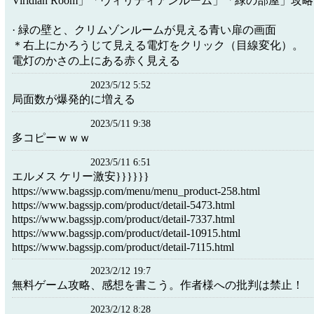
Viridian Room」「ヴィリディアンルーム」「緑の部屋」攻略 .
· 緑の壁と、クリムゾンルームが見える青い扉の画面
＊右上にかろうじて見える電灯をクリック（目線変化）。
電灯のかさの上にある赤く見える
2023/5/12 5:52
局面数が爆発的に増える
2023/5/11 9:38
多コピーｗｗｗ
2023/5/11 6:51
エルメス ケリー激安}}}}}}
https://www.bagssjp.com/menu/menu_product-258.html
https://www.bagssjp.com/product/detail-5473.html
https://www.bagssjp.com/product/detail-7337.html
https://www.bagssjp.com/product/detail-10915.html
https://www.bagssjp.com/product/detail-7115.html
2023/2/12 19:7
無料ゲーム攻略、感想を書こう。作者様への批判は禁止！
2023/2/12 8:28