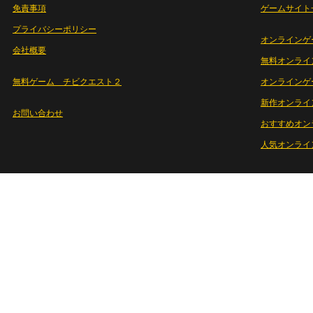
免責事項
ゲームサイト
プライバシーポリシー
オンラインゲ
会社概要
無料オンライ
無料ゲーム チビクエスト２
オンラインゲ
新作オンライ
お問い合わせ
おすすめオン
人気オンライ