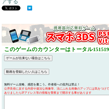
アする
このゲームのカウンターはトータル15151
無料ゲーム攻略、感想を書こう。作者様への批判は禁止！
公序良俗に反する内容や違法な画像等、法にふれる画像のアップには気をつけ
ありましたらIPアドレス等の情報を警察まで開示する事があります