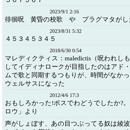
５６７５６７
2023/9/1 2:16
徘徊呪 黄昏の校歌 や プラグマタがし
2023/8/31 5:32
４５３４５３４５
2018/6/30 0:54
マレディクティス：maledictis（呪われ
してイディナロークが目指したのはアド
ムで歌と同期するつもりが、時間がなか
ウェルサスになった
2012/4/6 17:3
おもしろかった!ボスでわどうでしたか?。(^
ロウ」より
声がしょぼす、あの目つぶってる奴は綾