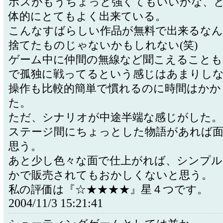
ボスがもうちょっと強くてもいいかな、
体的にとてもよく出来ている。
こんなすばらしい作品が無料で出来るなん
捨てたものじゃないかもしれない(笑)
ゲーム中に仲間の無線など聞こえることも
で孤独に戦ってるという感じはあまりし
操作も比較的簡単で慣れるのに時間はかか
た。
ただ、シナリオが中途半端な感じがした。
ステージ間にちょっとした物語があれば
思う。
あと少し色々な面で仕上がれば、シンプル
かで販売されてもおかしくないと思う。
私の評価は『☆★★★★』星４つです。
2004/11/3 15:21:41