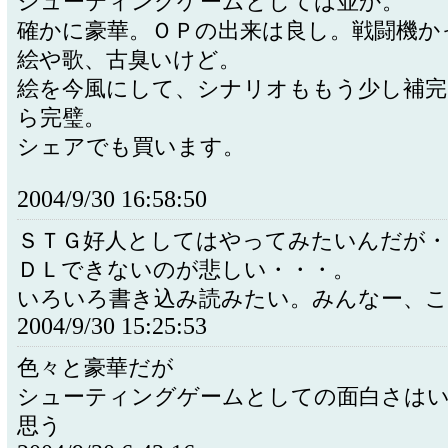
シューティングゲームとしては並か。
確かに豪華。ＯＰの出来は良し。戦闘機か
絵や歌、古臭いけど。
絵を今風にして、シナリオももう少し補
ら完璧。
シェアでも買います。
2004/9/30 16:58:50
ＳＴＧ好人としてはやってみたいんだが・
ＤＬできないのが悲しい・・・。
いろいろ書き込み読みたい。みんなー、こ
2004/9/30 15:25:53
色々と豪華だが
シューティングゲームとしての面白さは
思う