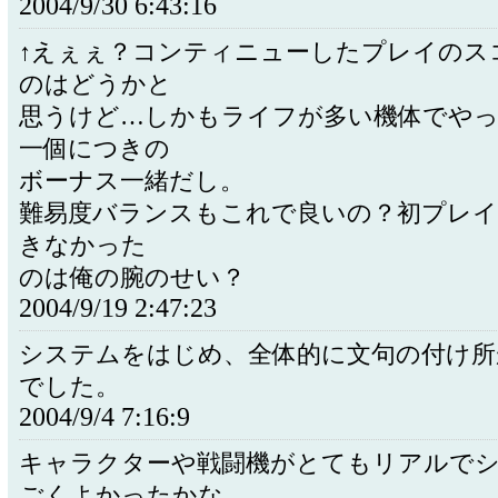
2004/9/30 6:43:16
↑えぇぇ？コンティニューしたプレイのス
のはどうかと
思うけど…しかもライフが多い機体でや
一個につきの
ボーナス一緒だし。
難易度バランスもこれで良いの？初プレイ
きなかった
のは俺の腕のせい？
2004/9/19 2:47:23
システムをはじめ、全体的に文句の付け所
でした。
2004/9/4 7:16:9
キャラクターや戦闘機がとてもリアルで
ごくよかったかな｡