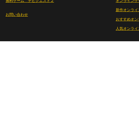
無料ゲーム チビクエスト２
オンラインゲ
新作オンライ
お問い合わせ
おすすめオン
人気オンライ