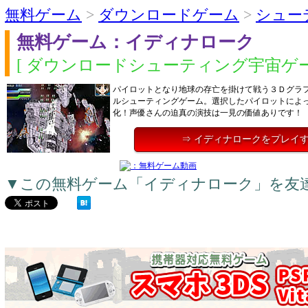
無料ゲーム
>
ダウンロードゲーム
>
シュー
無料ゲーム：イディナローク
[ ダウンロードシューティング宇宙ゲー
パイロットとなり地球の存亡を掛けて戦う３Ｄグラ
ルシューティングゲーム。選択したパイロットによ
化！声優さんの迫真の演技は一見の価値ありです！
⇒ イディナロークをプレイ
▼この無料ゲーム「イディナローク」を友