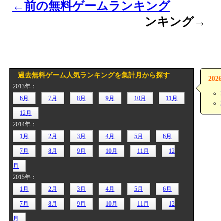
←前の無料ゲームランキング
次の
ンキング→
過去無料ゲーム人気ランキングを集計月から探す
20
2013年：
6月
7月
8月
9月
10月
11月
12月
2014年：
1月
2月
3月
4月
5月
6月
7月
8月
9月
10月
11月
12
月
2015年：
1月
2月
3月
4月
5月
6月
7月
8月
9月
10月
11月
12
月