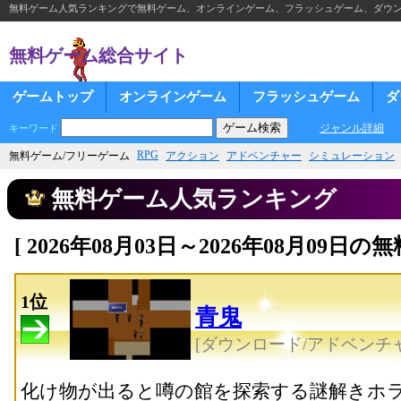
無料ゲーム人気ランキングで無料ゲーム、オンラインゲーム、フラッシュゲーム、ダウ
無料ゲーム総合サイト
ゲームトップ
オンラインゲーム
フラッシュゲーム
ダ
ジャンル詳細
キーワード
RPG
無料ゲーム/フリーゲーム
アクション
アドベンチャー
シミュレーション
無料ゲーム人気ランキング
[ 2026年08月03日～2026年08月09
1位
青鬼
[ダウンロード/アドベンチャ
化け物が出ると噂の館を探索する謎解きホ