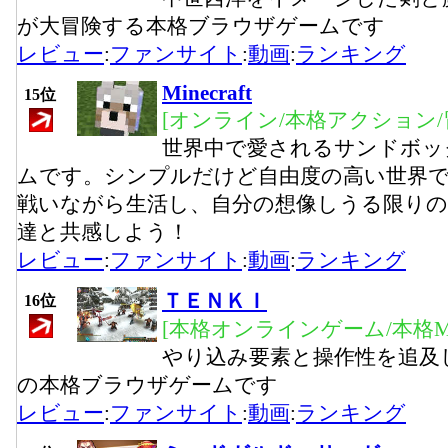
が大冒険する本格ブラウザゲームです
レビュー
:
ファンサイト
:
動画
:
ランキング
Minecraft
15位
[オンライン/本格アクション/
世界中で愛されるサンドボッ
ムです。シンプルだけど自由度の高い世界
戦いながら生活し、自分の想像しうる限りの
達と共感しよう！
レビュー
:
ファンサイト
:
動画
:
ランキング
ＴＥＮＫＩ
16位
[本格オンラインゲーム/本格M
やり込み要素と操作性を追及
の本格ブラウザゲームです
レビュー
:
ファンサイト
:
動画
:
ランキング