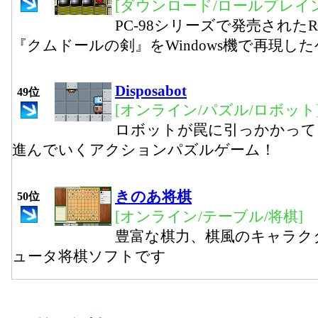
[ダウンロード/ロールプレイ
PC-98シリーズで発売された
『クムドールの剣』をWindows機で再現し
Disposabot
49位
[オンライン/パズル/ロボット
ロボットが罠に引っかかって
進んでいくアクションパズルゲーム！
きのあ将棋
50位
[オンライン/テーブル/将棋]
豊富な棋力、棋風のキャラク
ュータ将棋ソフトです