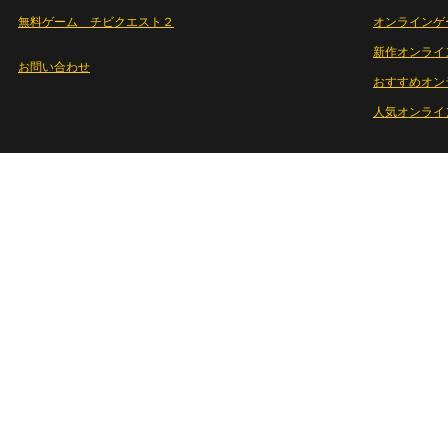
無料ゲーム チビクエスト２
オンラインゲ
新作オンライ
お問い合わせ
おすすめオン
人気オンライ