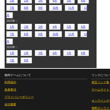
1月
2月
3月
4月
5月
6月
7月
8月
9月
10月
11月
12
月
2025年：
1月
2月
3月
4月
5月
6月
7月
8月
9月
10月
11月
12
月
2026年：
1月
2月
3月
4月
5月
6月
7月
8月
無料ゲームについて
リンクについ
利用規約
相互リンク集
免責事項
ゲームサイト
プライバシーポリシー
オンラインゲ
会社概要
無料オンライ