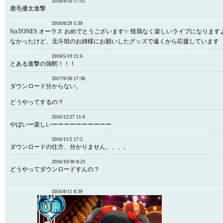
2018/9/16 17:51
鹿毛優太進撃
2018/8/29 5:39
SixTONES オーラス おめでとうございます✨ 怪我なく楽しいライブになります
なかったけど、北斗坦のお姉様にお願いしたグッズで遠くから応援しています
2018/5/19 21:6
とある進撃の強靭！！！
2017/9/30 17:38
ダウンロード分からない。
どうやってするの？
2016/12/27 11:0
やばいー楽しいーーーーーーーーーー
2016/11/2 17:2
ダウンロードの仕方、分かりません、、、。
2016/10/30 8:23
どうやってダウンロードすんの？
2016/8/11 8:39