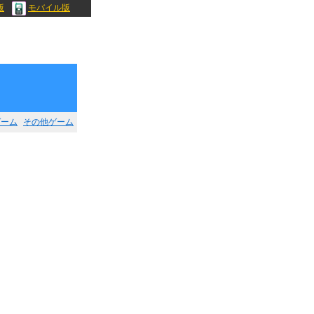
版
モバイル版
ゲーム
その他ゲーム