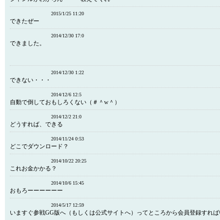
2015/1/25 11:20
できたぜー
2014/12/30 17:0
できました。
2014/12/30 1:22
できない・・・
2014/12/6 12:5
自動で倒しておもしろくない（＃＾w＾）
2014/12/2 21:0
どうすれば、できる
2014/11/24 0:53
どこでダウンロード？
2014/10/22 20:25
これお金かかる？
2014/10/6 15:45
おもろーーーーーー
2014/5/17 12:59
いますぐ参戦GG版へ（もしくは公式サイトへ）ってところから会員登録すれば