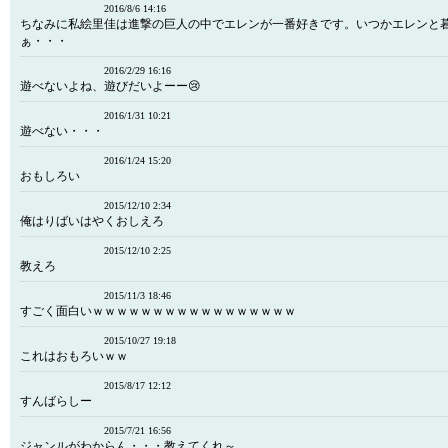
2016/8/6 14:16
ちなみに私絵里佳は進撃の巨人の中でエレンが一番好きです。いつかエレンと
ぁ・・・
2016/2/29 16:16
遊べないよね、遊びだいよーー😢
2016/1/31 10:21
遊べない・・・
2016/1/24 15:20
おもしろい
2015/12/10 2:34
俺はりばいはやくおしえろ
2015/12/10 2:25
教えろ
2015/11/3 18:46
すごく面白いｗｗｗｗｗｗｗｗｗｗｗｗｗｗｗｗｗ
2015/10/27 19:18
これはおもろいｗｗ
2015/8/17 12:12
すんばらしー
2015/7/21 16:56
ジャンルがわからん・・・教えてくれ～