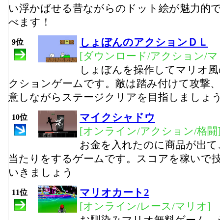
い浮かばせる昔ながらのドット絵が魅力的
べます！
しょぼんのアクションＤＬ
9位
[ダウンロード/アクション/マ
しょぼんを操作してマリオ風
クションゲームです。敵は踏み付けて攻撃
意しながらステージクリアを目指しましょ
マイクシャドウ
10位
[オンライン/アクション/格闘
お金を入れたのに商品が出て
当たりをするゲームです。スコアを稼いで
いきましょう
マリオカート2
11位
[オンライン/レース/マリオ]