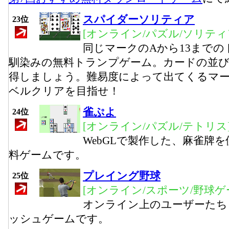
スパイダーソリティア
23位
[オンライン/パズル/ソリティ
同じマークのAから13まで
馴染みの無料トランプゲーム。カードの並
得しましょう。難易度によって出てくるマー
ベルクリアを目指せ！
雀ぷよ
24位
[オンライン/パズル/テトリス
WebGLで製作した、麻雀牌
料ゲームです。
プレイング野球
25位
[オンライン/スポーツ/野球ゲ
オンライン上のユーザーたち
ッシュゲームです。