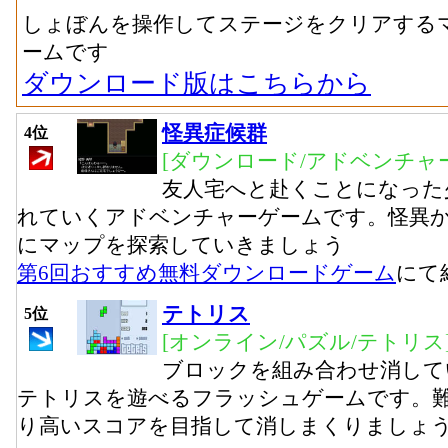
しょぼんを操作してステージをクリアする
ームです
ダウンロード版はこちらから
怪異症候群
4位
[ダウンロード/アドベンチャー
友人宅へと赴くことになった
れていくアドベンチャーゲームです。怪異
にマップを探索していきましょう
第6回おすすめ無料ダウンロードゲーム
にて
テトリス
5位
[オンライン/パズル/テトリス
ブロックを組み合わせ消して
テトリスを遊べるフラッシュゲームです。難
り高いスコアを目指して消しまくりましょ