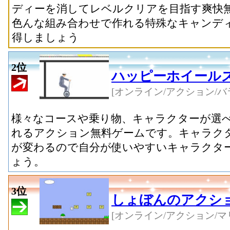
ディーを消してレベルクリアを目指す爽快
色んな組み合わせで作れる特殊なキャンデ
得しましょう
2位
ハッピーホイール
[オンライン/アクション/バ
様々なコースや乗り物、キャラクターが選
れるアクション無料ゲームです。キャラク
が変わるので自分が使いやすいキャラクタ
ょう。
3位
しょぼんのアクシ
[オンライン/アクション/マ