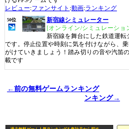
けるFPSゲームです
レビュー
:
ファンサイト
:
動画
:
ランキング
新宿線シミュレーター
50位
[オンライン/シミュレーション
新宿線を舞台にした鉄道運転
です。停止位置や時刻に気を付けながら、乗
がけていきましょう！踏み切りの音や汽笛
載です
←前の無料ゲームランキング
ンキング→