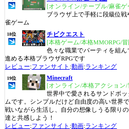
[オンライン/テーブル/麻雀ゲ
ブラウザ上で手軽に段級位戦
雀ゲーム
チビクエスト
18位
[本格ゲーム/本格MMORPG/
色々な職業でパーティを組ん
進める本格ブラウザRPGです
レビュー
:
ファンサイト
:
動画
:
ランキング
Minecraft
19位
[オンライン/本格アクション/
世界中で愛されるサンドボッ
ムです。シンプルだけど自由度の高い世界
戦いながら生活し、自分の想像しうる限りの
達と共感しよう！
レビュー
:
ファンサイト
:
動画
:
ランキング