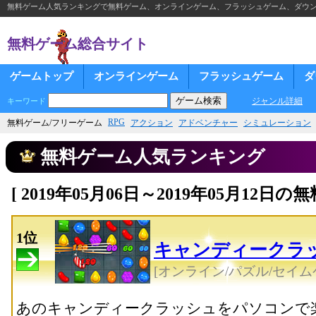
無料ゲーム人気ランキングで無料ゲーム、オンラインゲーム、フラッシュゲーム、ダウ
無料ゲーム総合サイト
ゲームトップ
オンラインゲーム
フラッシュゲーム
ダ
ジャンル詳細
キーワード
RPG
無料ゲーム/フリーゲーム
アクション
アドベンチャー
シミュレーション
無料ゲーム人気ランキング
[ 2019年05月06日～2019年05月12
1位
キャンディークラ
[オンライン/パズル/セイム
あのキャンディークラッシュをパソコンで