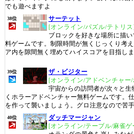
でも遊べますよ
サーテット
38位
[オンライン/パズル/テトリス
ブロックを好きな場所に描い
料ゲームです。制限時間が無くじっくり考
ア内を隙間無く埋めてハイスコアを目指し
ザ・ビジター
39位
[オンライン/アドベンチャー/
宇宙からの訪問者が次々と生
くホラーアドベンチャー無料ゲームです。
を作って襲いましょう。グロ注意なので苦
ダッチマージャン
40位
[オンライン/テーブル/麻雀ゲ