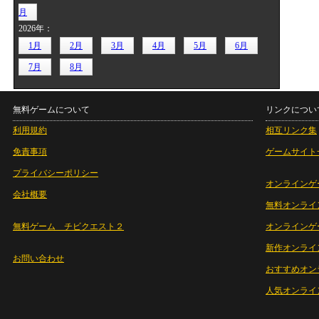
月
2026年：
1月
2月
3月
4月
5月
6月
7月
8月
無料ゲームについて
リンクについ
利用規約
相互リンク集
免責事項
ゲームサイト
プライバシーポリシー
オンラインゲ
会社概要
無料オンライ
無料ゲーム チビクエスト２
オンラインゲ
新作オンライ
お問い合わせ
おすすめオン
人気オンライ