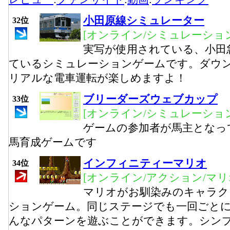
小田原線シミュレーター
32位
[オンライン/シミュレーション
実写が使用されている、小田
ているシミュレーションゲームです。ダウ
リアルな電車運転が楽しめますよ！
ブリーダーズウェブカップ
33位
[オンライン/シミュレーション
ゲームの参加者が馬主となっ
馬育成ゲームです
インフィニティーマリオ
34位
[オンライン/アクション/マリ
マリオがお馴染みのキャラク
ションゲーム。同じステージでも一回ごと
んなパターンを遊ぶことができます。シン