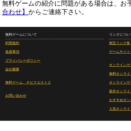
無料ゲームの紹介に問題がある場合は、お
合わせ】
からご連絡下さい。
無料ゲームについて
リンクについ
利用規約
相互リンク集
免責事項
ゲームサイト
プライバシーポリシー
オンラインゲ
会社概要
無料オンライ
無料ゲーム チビクエスト２
オンラインゲ
新作オンライ
お問い合わせ
おすすめオン
人気オンライ