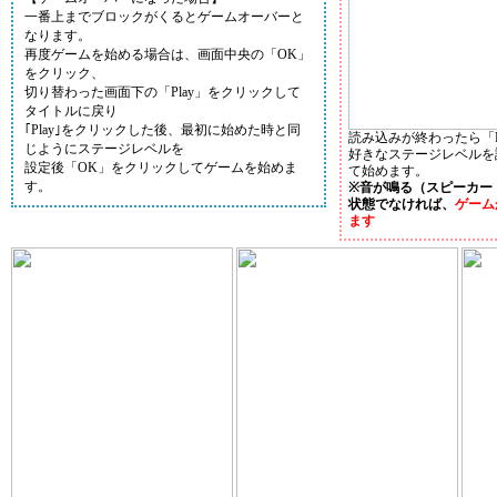
一番上までブロックがくるとゲームオーバーと
なります。
再度ゲームを始める場合は、画面中央の「OK」
をクリック、
切り替わった画面下の「Play」をクリックして
タイトルに戻り
｢Play｣をクリックした後、最初に始めた時と同
読み込みが終わったら「P
じようにステージレベルを
好きなステージレベルを
設定後「OK」をクリックしてゲームを始めま
て始めます。
す。
※音が鳴る（スピーカー
状態でなければ、
ゲーム
ます