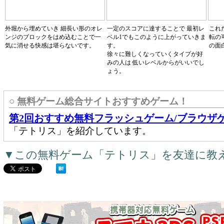
外堀から埋めていき 細長い形のオレ
一定のスコアに達することで 最初レ
これ
ンジのブロックをはめ込むことで一
ベル1でもこのように上がっていきま
転の
気に消せる快感は堪らないです。
す。
の面
徐々に難しくなっていくタイプが好
みの人は 低いレベルからがいいでし
ょう。
○ 無料ゲーム総合サイトおすすめゲーム！
第2回おすすめ無料フラッシュゲーム/ブラウザ
「テトリス」を紹介しています。
▼この無料ゲーム「テトリス」を友達に教