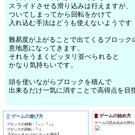
スライドさせる滑り込みは行えますが、
ついてしまってから回転をかけて
入れ込む手法はどうも使えないようです
難易度が上がることで出てくるブロック
意地悪になってきます。
それをうまくピッタリ並べられると
かなり気持ちいです。
頭を使いながらブロックを積んで
出来るだけ一気に消すことで高得点を目
ゲームの始め方
ゲームの遊び方
ゲームの読み込みが終わ
ブロックの移動：｢←｣・｢→｣
ブロックの回転：｢↑｣
【ゲームオーバーになった場合】