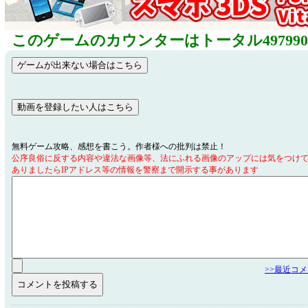
このゲームのカウンターはトータル49799
無料ゲーム攻略、感想を書こう。作者様への批判は禁止！
公序良俗に反する内容や違法な画像等、法にふれる画像のアップには気をつけ
ありましたらIPアドレス等の情報を警察まで開示する事があります
>>最近コ