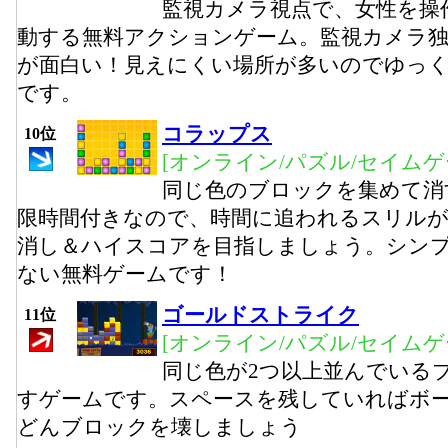
監視カメラ視点で、女性を操
動する無料アクションゲーム。監視カメラ独
が面白い！見えにくい場所が多いのでゆっ
です。
コラップス
10位
[オンライン/パズル/セイムゲ
同じ色のブロックを集めて消
限時間付きなので、時間に追われるスリルが
消し＆ハイスコアを目指しましょう。シン
ない無料ゲームです！
ゴールドストライク
11位
[オンライン/パズル/セイムゲ
同じ色が2つ以上並んでいる
すゲームです。スペースを残していればボ
どんブロックを壊しましょう