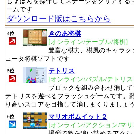
しょぼんを操作してステージをクリアする
ームです
ダウンロード版はこちらから
きのあ将棋
4位
[オンライン/テーブル/将棋]
豊富な棋力、棋風のキャラク
ュータ将棋ソフトです
テトリス
5位
[オンライン/パズル/テトリス
ブロックを組み合わせ消して
テトリスを遊べるフラッシュゲームです。難
り高いスコアを目指して消しまくりましょ
マリオボムイット２
6位
[オンライン/アクション/マリ
爆弾で敵を追い詰めるアクシ