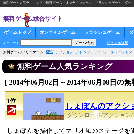
無料ゲーム人気ランキングで無料ゲーム、オンラインゲーム、フラッシュゲーム、ダウ
無料ゲーム総合サイト
ゲームトップ
オンラインゲーム
フラッシュゲーム
ダ
ジャンル詳細
キーワード
RPG
無料ゲーム/フリーゲーム
アクション
アドベンチャー
シミュレーション
無料ゲーム人気ランキング
[ 2014年06月02日～2014年06月08
1位
しょぼんのアクシ
[ダウンロード/アクション/
しょぼんを操作してマリオ風のステージを