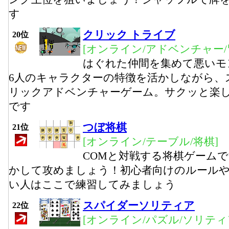
す
クリック トライブ
20位
[オンライン/アドベンチャー/
はぐれた仲間を集めて悪いモ
6人のキャラクターの特徴を活かしながら、
リックアドベンチャーゲーム。サクッと楽
です
つぼ将棋
21位
[オンライン/テーブル/将棋]
COMと対戦する将棋ゲーム
かして攻めましょう！初心者向けのルール
い人はここで練習してみましょう
スパイダーソリティア
22位
[オンライン/パズル/ソリティ