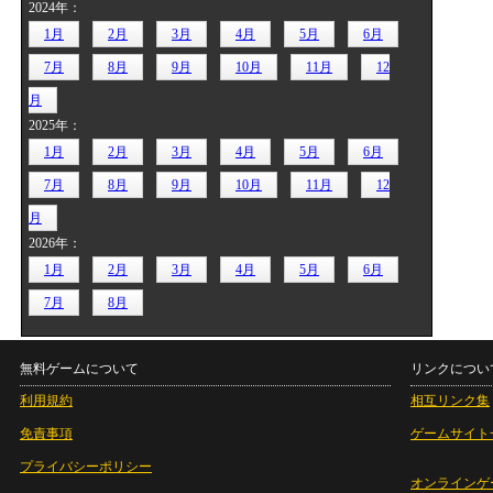
2024年：
1月
2月
3月
4月
5月
6月
7月
8月
9月
10月
11月
12
月
2025年：
1月
2月
3月
4月
5月
6月
7月
8月
9月
10月
11月
12
月
2026年：
1月
2月
3月
4月
5月
6月
7月
8月
無料ゲームについて
リンクについ
利用規約
相互リンク集
免責事項
ゲームサイト
プライバシーポリシー
オンラインゲ