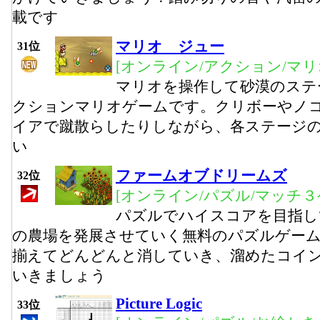
載です
マリオ ジュー
31位
[オンライン/アクション/マリ
マリオを操作して砂漠のステ
クションマリオゲームです。クリボーやノ
イアで蹴散らしたりしながら、各ステージ
い
ファームオブドリームズ
32位
[オンライン/パズル/マッチ３
パズルでハイスコアを目指し
の農場を発展させていく無料のパズルゲー
揃えてどんどんと消していき、溜めたコイ
いきましょう
Picture Logic
33位