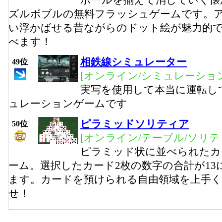
ボールを揃えて消していく懐
ズルボブルの無料フラッシュゲームです。
い浮かばせる昔ながらのドット絵が魅力的
べます！
相鉄線シミュレーター
49位
[オンライン/シミュレーション
実写を使用して本当に運転し
ュレーションゲームです
ピラミッドソリティア
50位
[オンライン/テーブル/ソリテ
ピラミッド状に並べられたカ
ーム。選択したカード2枚の数字の合計が1
ます。カードを預けられる自由領域を上手
せ！