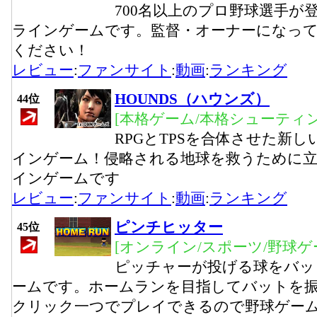
700名以上のプロ野球選手が
ラインゲームです。監督・オーナーになっ
ください！
レビュー
:
ファンサイト
:
動画
:
ランキング
HOUNDS（ハウンズ）
44位
[本格ゲーム/本格シューティ
RPGとTPSを合体させた新し
インゲーム！侵略される地球を救うために立
インゲームです
レビュー
:
ファンサイト
:
動画
:
ランキング
ピンチヒッター
45位
[オンライン/スポーツ/野球ゲ
ピッチャーが投げる球をバッ
ームです。ホームランを目指してバットを
クリック一つでプレイできるので野球ゲー