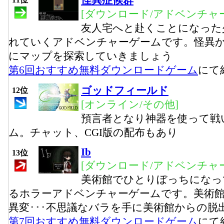
怪異症候群
[ダウンロード/アドベンチャー
友人宅へと赴くことになった
れていくアドベンチャーゲームです。怪異
にマップを探索していきましょう
第6回おすすめ無料ダウンロードゲーム
にて
ゴッドフィールド
12位
[オンライン/その他]
預言者となり神器を使って戦
ム。チャット、CGI版の配布もあり
Ib
13位
[ダウンロード/アドベンチャー
美術館でひとりぼっちになっ
るホラーアドベンチャーゲームです。美術
異変･･･不思議なバラを手に美術館からの脱
第7回おすすめ無料ダウンロードゲーム
にて