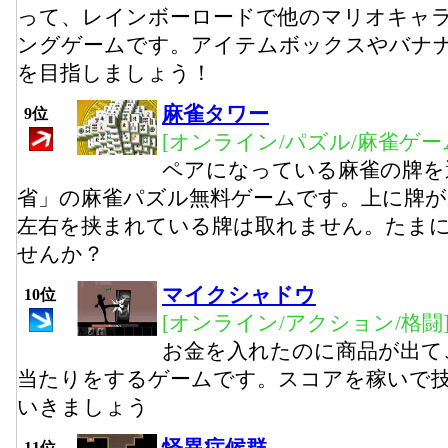
って、レインボーロードで他のマリオキャ
ングゲームです。アイテムボックスやバナ
を目指しましょう！
麻雀タワー
9位
[オンライン/パズル/麻雀ゲー
ペアになっている麻雀の牌を
省」の麻雀パズル無料ゲームです。上に牌が
左右を挟まれている牌は取れません。たま
せんか？
マイクシャドウ
10位
[オンライン/アクション/格闘
お金を入れたのに商品が出て
当たりをするゲームです。スコアを稼いで
いきましょう
11位