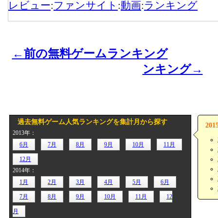
レビュー
:
ファンサイト
:
動画
:
ランキング
←前の無料ゲームランキング
ンキング→
過去無料ゲーム人気ランキングを集計月から探す
20
2013年：
6月
7月
8月
9月
10月
11月
12月
2014年：
1月
2月
3月
4月
5月
6月
7月
8月
9月
10月
11月
12
月