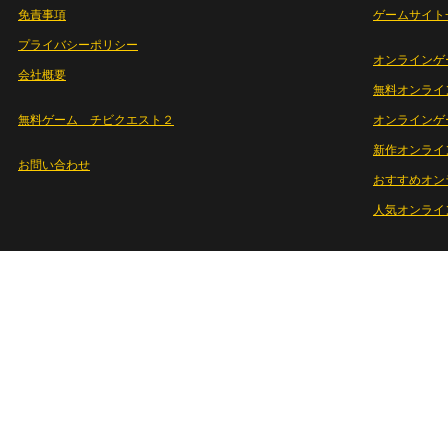
免責事項
ゲームサイト
プライバシーポリシー
オンラインゲ
会社概要
無料オンライ
無料ゲーム チビクエスト２
オンラインゲ
新作オンライ
お問い合わせ
おすすめオン
人気オンライ