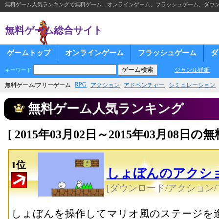
無料ゲーム人気ランキングで無料ゲーム、オンラインゲーム、フラッシュゲーム、ダウ
無料ゲーム総合サイト
ゲームトップ
オンラインゲーム
フラッシュゲーム
ダ
ジャンル詳細
キーワード
RPG
無料ゲーム/フリーゲーム
アクション
アドベンチャー
シミュレーション
無料ゲーム人気ランキング
[ 2015年03月02日～2015年03月08
1位
しょぼんのアクシ
[ダウンロード/アクション/
しょぼんを操作してマリオ風のステージを