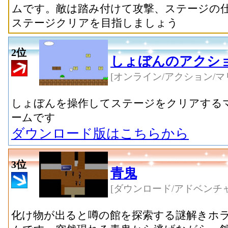
ムです。敵は踏み付けて攻撃、ステージの
ステージクリアを目指しましょう
2位
しょぼんのアクシ
[オンライン/アクション/マ
しょぼんを操作してステージをクリアする
ームです
ダウンロード版はこちらから
3位
青鬼
[ダウンロード/アドベンチャ
化け物が出ると噂の館を探索する謎解きホ