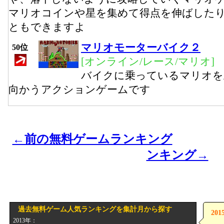
マリオコインや星を集めて得点を伸ばした
ともできますよ
マリオモーターバイク２
50位
[オンライン/レース/マリオ]
バイクに乗っているマリオを
向かうアクションゲームです
←前の無料ゲームランキング
ンキング→
過去無料ゲーム人気ランキングを集計月から探す
20
2013年：