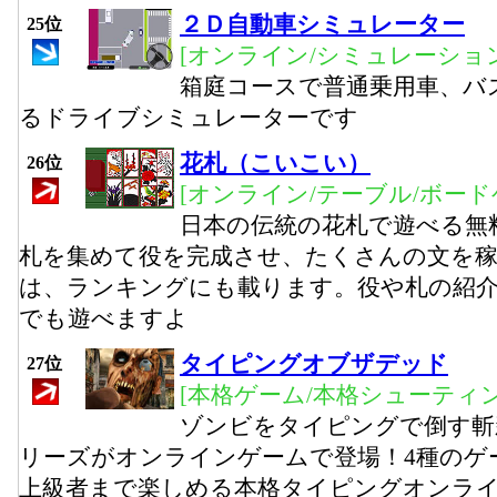
２Ｄ自動車シミュレーター
25位
[オンライン/シミュレーション
箱庭コースで普通乗用車、バ
るドライブシミュレーターです
花札（こいこい）
26位
[オンライン/テーブル/ボード
日本の伝統の花札で遊べる無
札を集めて役を完成させ、たくさんの文を
は、ランキングにも載ります。役や札の紹
でも遊べますよ
タイピングオブザデッド
27位
[本格ゲーム/本格シューティ
ゾンビをタイピングで倒す斬
リーズがオンラインゲームで登場！4種のゲ
上級者まで楽しめる本格タイピングオンラ