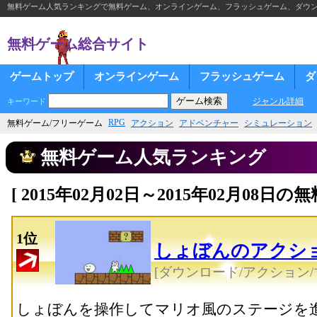
無料ゲーム人気ランキングで無料ゲーム、オンラインゲーム、フラッシュゲーム、ダウ
無料ゲーム総合サイト
ゲームトップ
オンラインゲーム
フラッシュゲーム
ダ
ジャンル詳細
キーワード
RPG
無料ゲーム/フリーゲーム
アクション
アドベンチャー
シミュレーション
無料ゲーム人気ランキング
[ 2015年02月02日～2015年02月08
1位
しょぼんのアクシ
[ダウンロード/アクション/
しょぼんを操作してマリオ風のステージを