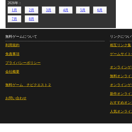
2026年：
1月
2月
3月
4月
5月
6月
7月
8月
無料ゲームについて
リンクについ
利用規約
相互リンク集
免責事項
ゲームサイト
プライバシーポリシー
オンラインゲ
会社概要
無料オンライ
無料ゲーム チビクエスト２
オンラインゲ
新作オンライ
お問い合わせ
おすすめオン
人気オンライ