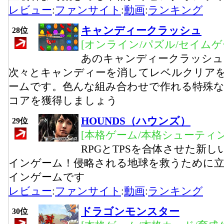
レビュー
:
ファンサイト
:
動画
:
ランキング
キャンディークラッシュ
28位
[オンライン/パズル/セイムゲ
あのキャンディークラッシュ
次々とキャンディーを消してレベルクリア
ームです。色んな組み合わせで作れる特殊
コアを獲得しましょう
HOUNDS（ハウンズ）
29位
[本格ゲーム/本格シューティ
RPGとTPSを合体させた新し
インゲーム！侵略される地球を救うために立
インゲームです
レビュー
:
ファンサイト
:
動画
:
ランキング
ドラゴンモンスター
30位