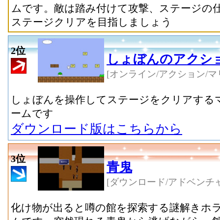
ムです。敵は踏み付けて攻撃、ステージの
ステージクリアを目指しましょう
2位
しょぼんのアクシ
[オンライン/アクション/マ
しょぼんを操作してステージをクリアする
ームです
ダウンロード版はこちらから
3位
青鬼
[ダウンロード/アドベンチャ
化け物が出ると噂の館を探索する謎解きホ