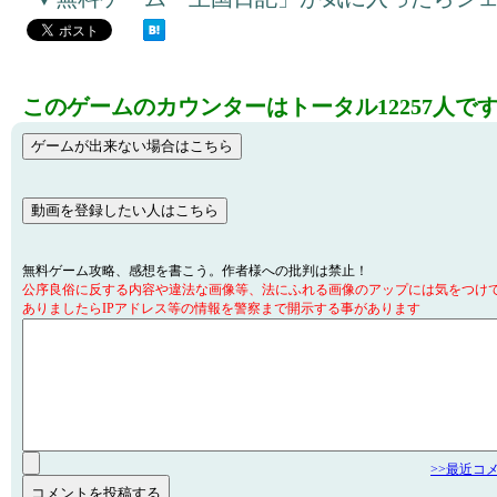
このゲームのカウンターはトータル12257人で
無料ゲーム攻略、感想を書こう。作者様への批判は禁止！
公序良俗に反する内容や違法な画像等、法にふれる画像のアップには気をつけ
ありましたらIPアドレス等の情報を警察まで開示する事があります
>>最近コ