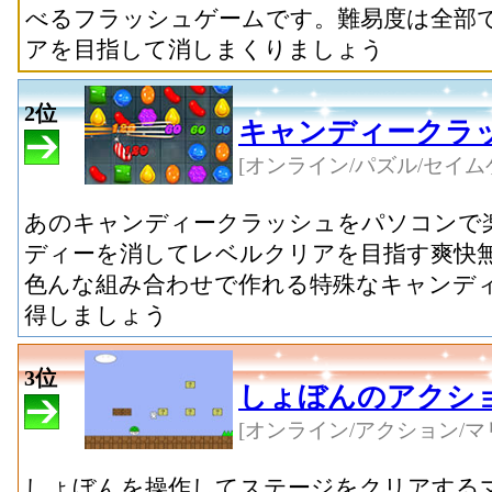
べるフラッシュゲームです。難易度は全部で
アを目指して消しまくりましょう
2位
キャンディークラ
[オンライン/パズル/セイム
あのキャンディークラッシュをパソコンで
ディーを消してレベルクリアを目指す爽快
色んな組み合わせで作れる特殊なキャンデ
得しましょう
3位
しょぼんのアクシ
[オンライン/アクション/マ
しょぼんを操作してステージをクリアする