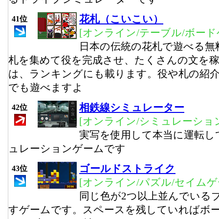
花札（こいこい）
41位
[オンライン/テーブル/ボード
日本の伝統の花札で遊べる無
札を集めて役を完成させ、たくさんの文を
は、ランキングにも載ります。役や札の紹
でも遊べますよ
相鉄線シミュレーター
42位
[オンライン/シミュレーション
実写を使用して本当に運転し
ュレーションゲームです
ゴールドストライク
43位
[オンライン/パズル/セイムゲ
同じ色が2つ以上並んでいる
すゲームです。スペースを残していればボ