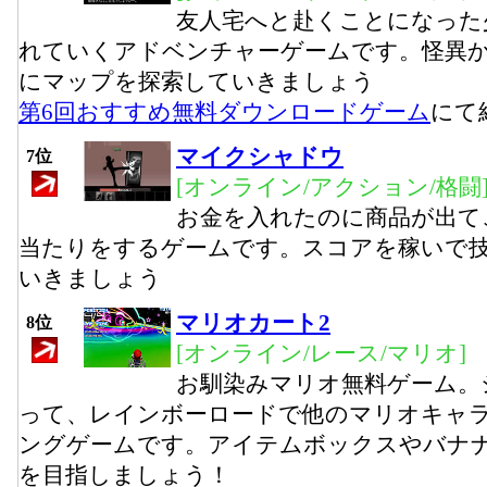
友人宅へと赴くことになった
れていくアドベンチャーゲームです。怪異
にマップを探索していきましょう
第6回おすすめ無料ダウンロードゲーム
にて
マイクシャドウ
7位
[オンライン/アクション/格闘
お金を入れたのに商品が出て
当たりをするゲームです。スコアを稼いで
いきましょう
マリオカート2
8位
[オンライン/レース/マリオ]
お馴染みマリオ無料ゲーム。
って、レインボーロードで他のマリオキャ
ングゲームです。アイテムボックスやバナ
を目指しましょう！