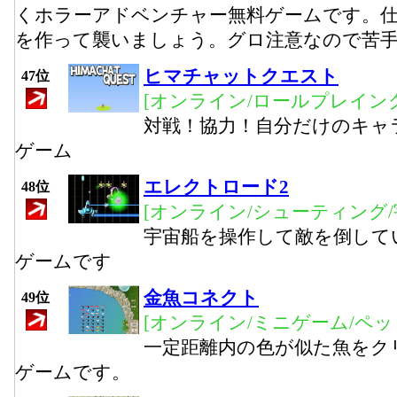
くホラーアドベンチャー無料ゲームです。
を作って襲いましょう。グロ注意なので苦
ヒマチャットクエスト
47位
[オンライン/ロールプレイング
対戦！協力！自分だけのキャラ
ゲーム
エレクトロード2
48位
[オンライン/シューティング/
宇宙船を操作して敵を倒して
ゲームです
金魚コネクト
49位
[オンライン/ミニゲーム/ペッ
一定距離内の色が似た魚をク
ゲームです。