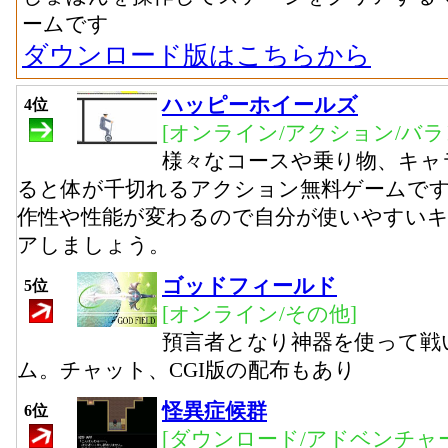
ームです
ダウンロード版はこちらから
ハッピーホイールズ
4位
[オンライン/アクション/バラ
様々なコースや乗り物、キャ
ると体が千切れるアクション無料ゲームで
作性や性能が変わるので自分が使いやすい
アしましょう。
ゴッドフィールド
5位
[オンライン/その他]
預言者となり神器を使って戦
ム。チャット、CGI版の配布もあり
怪異症候群
6位
[ダウンロード/アドベンチャー