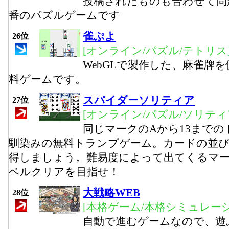
投稿されたものも合わせて問
番のパズルゲームです
雀ぷよ
26位
[オンライン/パズル/テトリス
WebGLで製作した、麻雀牌
料ゲームです。
スパイダーソリティア
27位
[オンライン/パズル/ソリティ
同じマークのAから13まで
馴染みの無料トランプゲーム。カードの並
得しましょう。難易度によって出てくるマー
ベルクリアを目指せ！
大戦略WEB
28位
[本格ゲーム/本格シミュレーシ
自動で進むゲームなので、遊