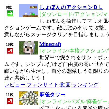
しょぼんのアクションＤＬ
9位
[ダウンロード/アクション/マ
しょぼんを操作してマリオ風
クションゲームです。敵は踏み付けて攻撃
意しながらステージクリアを目指しましょ
Minecraft
10位
[オンライン/本格アクション/
世界中で愛されるサンドボッ
ムです。シンプルだけど自由度の高い世界
戦いながら生活し、自分の想像しうる限りの
達と共感しよう！
レビュー
:
ファンサイト
:
動画
:
ランキング
麻雀タワー
11位
[オンライン/パズル/麻雀ゲー
ペアになっている麻雀の牌を