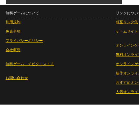
無料ゲームについて
リンクについ
利用規約
相互リンク集
免責事項
ゲームサイト
プライバシーポリシー
オンラインゲ
会社概要
無料オンライ
無料ゲーム チビクエスト２
オンラインゲ
新作オンライ
お問い合わせ
おすすめオン
人気オンライ