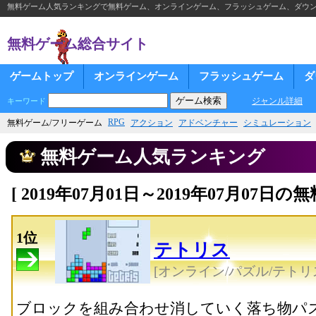
無料ゲーム人気ランキングで無料ゲーム、オンラインゲーム、フラッシュゲーム、ダウ
無料ゲーム総合サイト
ゲームトップ
オンラインゲーム
フラッシュゲーム
ダ
ジャンル詳細
キーワード
RPG
無料ゲーム/フリーゲーム
アクション
アドベンチャー
シミュレーション
無料ゲーム人気ランキング
[ 2019年07月01日～2019年07月07
1位
テトリス
[オンライン/パズル/テトリ
ブロックを組み合わせ消していく落ち物パ