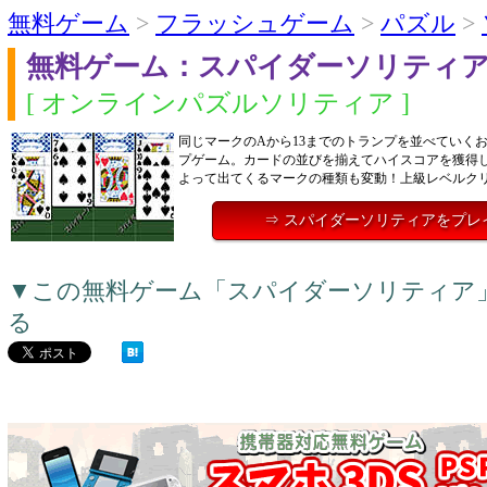
無料ゲーム
>
フラッシュゲーム
>
パズル
>
無料ゲーム：スパイダーソリティ
[ オンラインパズルソリティア ]
同じマークのAから13までのトランプを並べていく
プゲーム。カードの並びを揃えてハイスコアを獲得
よって出てくるマークの種類も変動！上級レベルク
⇒ スパイダーソリティアをプレ
▼この無料ゲーム「スパイダーソリティア
る