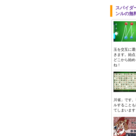
スパイダ
ンルの無
玉を交互に選
きます。始点
どこから始め
ね！
川省」です。
ルすることも
てしまいます