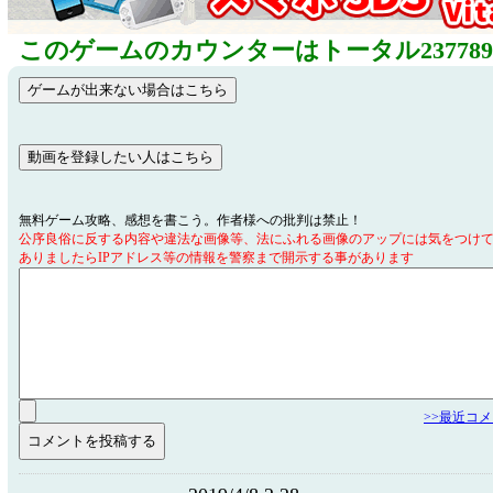
このゲームのカウンターはトータル23778
無料ゲーム攻略、感想を書こう。作者様への批判は禁止！
公序良俗に反する内容や違法な画像等、法にふれる画像のアップには気をつけ
ありましたらIPアドレス等の情報を警察まで開示する事があります
>>最近コ