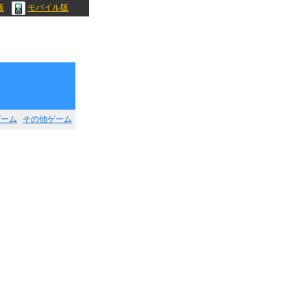
版
モバイル版
ゲーム
その他ゲーム