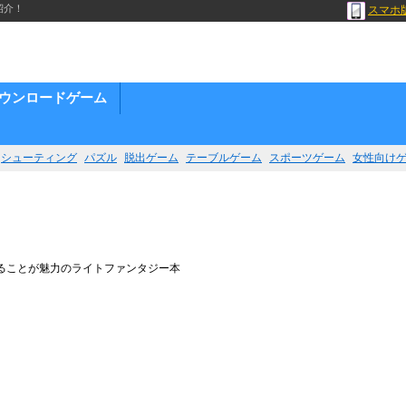
紹介！
スマホ
ウンロードゲーム
シューティング
パズル
脱出ゲーム
テーブルゲーム
スポーツゲーム
女性向け
ることが魅力のライトファンタジー本