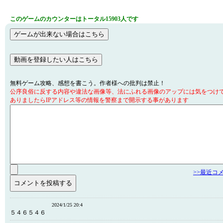
このゲームのカウンターはトータル15903人です
無料ゲーム攻略、感想を書こう。作者様への批判は禁止！
公序良俗に反する内容や違法な画像等、法にふれる画像のアップには気をつけ
ありましたらIPアドレス等の情報を警察まで開示する事があります
>>最近コ
2024/1/25 20:4
５４６５４６