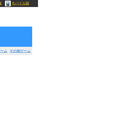
版
モバイル版
ゲーム
その他ゲーム