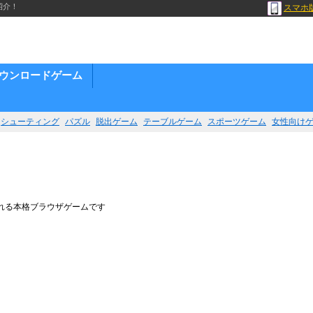
紹介！
スマホ
ウンロードゲーム
シューティング
パズル
脱出ゲーム
テーブルゲーム
スポーツゲーム
女性向け
れる本格ブラウザゲームです