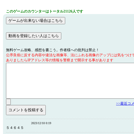
このゲームのカウンターはトータル21126人です
無料ゲーム攻略、感想を書こう。作者様への批判は禁止！
公序良俗に反する内容や違法な画像等、法にふれる画像のアップには気をつけ
ありましたらIPアドレス等の情報を警察まで開示する事があります
>>最近コ
2023/12/10 0:19
５４６４５