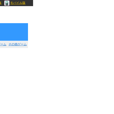
版
モバイル版
ゲーム
その他ゲーム