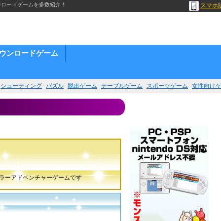
ンロードゲームを多数紹介！
スマホ
ウンロードゲーム
シューティング
パズル
脱出ゲーム
テーブルゲーム
スポーツゲーム
女性向け
ラーアドベンチャーゲームです