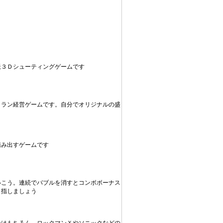
派３Ｄシューティングゲームです
トラン経営ゲームです。自分でオリジナルの盛
踏み出すゲームです
いこう。連続でバブルを消すとコンボボーナス
目指しましょう