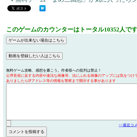
このゲームのカウンターはトータル10352人で
無料ゲーム攻略、感想を書こう。作者様への批判は禁止！
公序良俗に反する内容や違法な画像等、法にふれる画像のアップには気をつけ
ありましたらIPアドレス等の情報を警察まで開示する事があります
>>最近コ