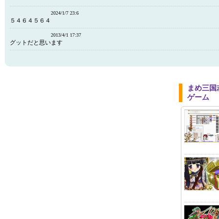
2024/1/7 23:6
５４６４５６４
2013/4/1 17:37
グットだと思います
まめ三国
ゲーム