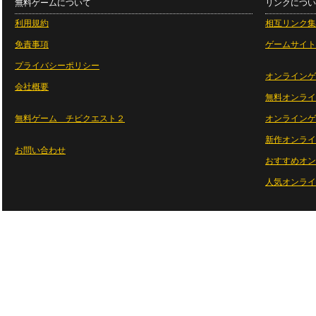
無料ゲームについて
リンクについ
利用規約
相互リンク集
免責事項
ゲームサイト
プライバシーポリシー
オンラインゲ
会社概要
無料オンライ
無料ゲーム チビクエスト２
オンラインゲ
新作オンライ
お問い合わせ
おすすめオン
人気オンライ