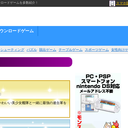
ンロードゲームを多数紹介！
スマホ
ウンロードゲーム
シューティング
パズル
脱出ゲーム
テーブルゲーム
スポーツゲーム
女性向け
]
かわいい美少女艦隊と一緒に最強の連合軍を