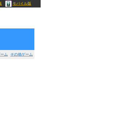
版
モバイル版
ゲーム
その他ゲーム