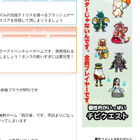
ズルの元祖テトリスを遊べるフラッシュゲー
いスコアを目指して消しまくりましょう
ラーアドベンチャーゲームです。突然現れる
しましょう！タンスの使いすぎには要注意！
本格ブラウザRPGです
無料ゲーム「四川省」です。手詰まりになっ
がってしまいます
最近コメントされたゲーム