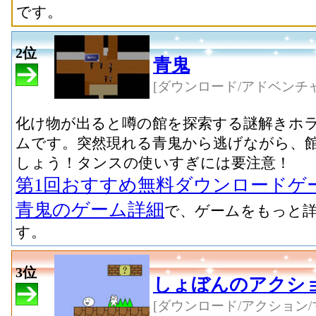
です。
2位
青鬼
[ダウンロード/アドベンチャ
化け物が出ると噂の館を探索する謎解きホ
ムです。突然現れる青鬼から逃げながら、
しょう！タンスの使いすぎには要注意！
第1回おすすめ無料ダウンロードゲ
青鬼のゲーム詳細
で、ゲームをもっと
す。
3位
しょぼんのアクシ
[ダウンロード/アクション/