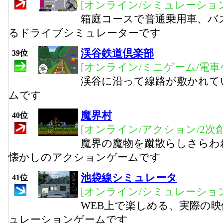
[オンライン/シミュレーション
箱庭コースで普通乗用車、バ
るドライブシミュレーターです
渓谷鉄道倶楽部
39位
[オンライン/ミニゲーム/電車
渓谷に沿って線路が敷かれて
ムです
魔界村
40位
[オンライン/アクション/2次創
魔界の魔物を蹴散らしさらわ
懐かしのアクションゲームです
池袋線シミュレータ
41位
[オンライン/シミュレーション
WEB上で楽しめる、実際の
ュレーションゲームです