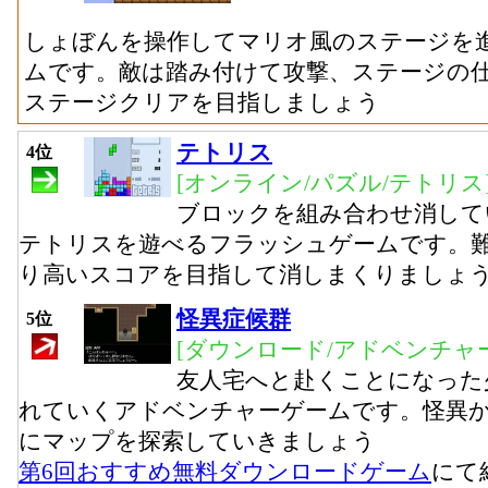
しょぼんを操作してマリオ風のステージを
ムです。敵は踏み付けて攻撃、ステージの
ステージクリアを目指しましょう
テトリス
4位
[オンライン/パズル/テトリス
ブロックを組み合わせ消して
テトリスを遊べるフラッシュゲームです。難
り高いスコアを目指して消しまくりましょ
怪異症候群
5位
[ダウンロード/アドベンチャー
友人宅へと赴くことになった
れていくアドベンチャーゲームです。怪異
にマップを探索していきましょう
第6回おすすめ無料ダウンロードゲーム
にて