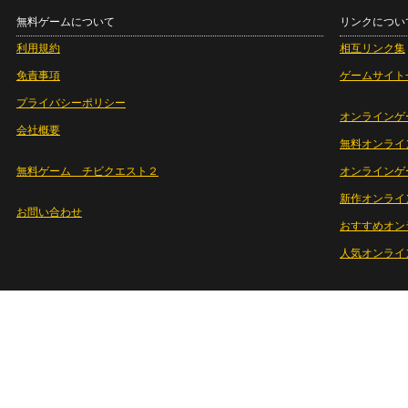
無料ゲームについて
リンクについ
利用規約
相互リンク集
免責事項
ゲームサイト
プライバシーポリシー
オンラインゲ
会社概要
無料オンライ
無料ゲーム チビクエスト２
オンラインゲ
新作オンライ
お問い合わせ
おすすめオン
人気オンライ