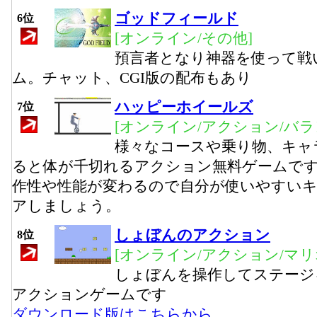
ゴッドフィールド
6位
[オンライン/その他]
預言者となり神器を使って戦
ム。チャット、CGI版の配布もあり
ハッピーホイールズ
7位
[オンライン/アクション/バラ
様々なコースや乗り物、キャ
ると体が千切れるアクション無料ゲームで
作性や性能が変わるので自分が使いやすい
アしましょう。
しょぼんのアクション
8位
[オンライン/アクション/マリ
しょぼんを操作してステージ
アクションゲームです
ダウンロード版はこちらから