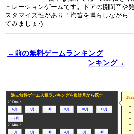
ュレーションゲームです。ドアの開閉音や
スタマイズ性があり！汽笛を鳴らしながら
てみましょう
←前の無料ゲームランキング
ンキング→
過去無料ゲーム人気ランキングを集計月から探す
20
2013年：
6月
7月
8月
9月
10月
11月
12月
2014年：
1月
2月
3月
4月
5月
6月