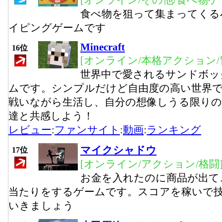
[オンライン/その他/食べ物ゲ
食べ物を狙って集まってくる
イピングゲームです
Minecraft
16位
[オンライン/本格アクション/
世界中で愛されるサンドボッ
ムです。シンプルだけど自由度の高い世界
戦いながら生活し、自分の想像しうる限りの
達と共感しよう！
レビュー
:
ファンサイト
:
動画
:
ランキング
マイクシャドウ
17位
[オンライン/アクション/格闘
お金を入れたのに商品が出て
当たりをするゲームです。スコアを稼いで
いきましょう