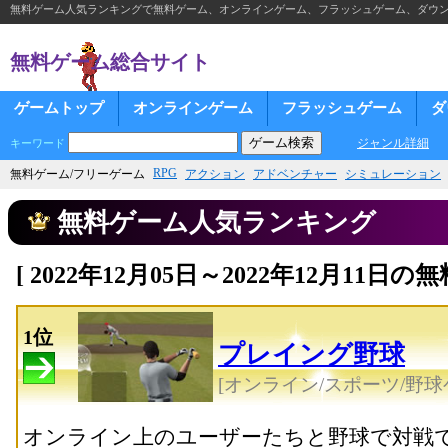
無料ゲーム人気ランキングで無料ゲーム、オンラインゲーム、フラッシュゲーム、ダウ
無料ゲーム総合サイト
ゲームトップ
オンラインゲーム
フラッシュゲーム
ダ
ジャンル詳細
キーワード
RPG
無料ゲーム/フリーゲーム
アクション
アドベンチャー
シミュレーション
無料ゲーム人気ランキング
[ 2022年12月05日～2022年12月11
1位
プレイング野球
[オンライン/スポーツ/野球
オンライン上のユーザーたちと野球で対戦