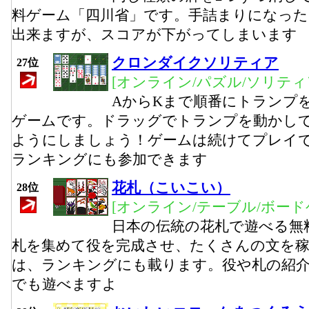
料ゲーム「四川省」です。手詰まりになっ
出来ますが、スコアが下がってしまいます
クロンダイクソリティア
27位
[オンライン/パズル/ソリティ
AからKまで順番にトランプ
ゲームです。ドラッグでトランプを動かして
ようにしましょう！ゲームは続けてプレイ
ランキングにも参加できます
花札（こいこい）
28位
[オンライン/テーブル/ボード
日本の伝統の花札で遊べる無
札を集めて役を完成させ、たくさんの文を
は、ランキングにも載ります。役や札の紹
でも遊べますよ