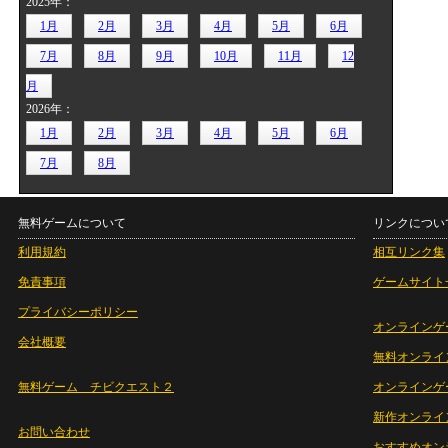
2025年：
1月
2月
3月
4月
5月
6月
7月
8月
9月
10月
11月
12
月
2026年：
1月
2月
3月
4月
5月
6月
7月
8月
無料ゲームについて
リンクについ
利用規約
相互リンク集
免責事項
ゲームサイト
プライバシーポリシー
オンラインゲ
会社概要
無料オンライ
無料ゲーム チビクエスト２
オンラインゲ
新作オンライ
お問い合わせ
おすすめオン