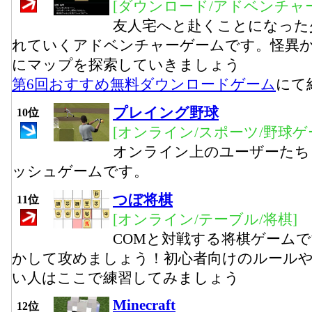
[ダウンロード/アドベンチャー
友人宅へと赴くことになった
れていくアドベンチャーゲームです。怪異
にマップを探索していきましょう
第6回おすすめ無料ダウンロードゲーム
にて
プレイング野球
10位
[オンライン/スポーツ/野球ゲ
オンライン上のユーザーたち
ッシュゲームです。
つぼ将棋
11位
[オンライン/テーブル/将棋]
COMと対戦する将棋ゲーム
かして攻めましょう！初心者向けのルール
い人はここで練習してみましょう
Minecraft
12位