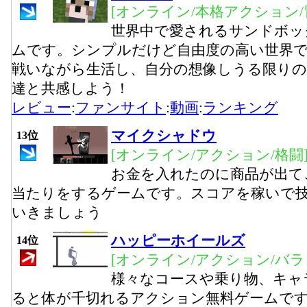
[オンライン/本格アクション/
世界中で愛されるサンドボッ
ムです。シンプルだけど自由度の高い世界
戦いながら生活し、自分の想像しうる限りの
達と共感しよう！
レビュー
:
ファンサイト
:
動画
:
ランキング
マイクシャドウ
13位
[オンライン/アクション/格闘
お金を入れたのに商品が出て
当たりをするゲームです。スコアを稼いで
いきましょう
ハッピーホイールズ
14位
[オンライン/アクション/バラ
様々なコースや乗り物、キャ
ると体が千切れるアクション無料ゲームで