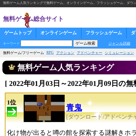
無料ゲーム人気ランキングで無料ゲーム、オンラインゲーム、フラッシュゲーム、ダウ
無料ゲーム総合サイト
ゲームトップ
オンラインゲーム
フラッシュゲーム
ダ
ジャンル詳細
キーワード
RPG
無料ゲーム/フリーゲーム
アクション
アドベンチャー
シミュレーション
無料ゲーム人気ランキング
[ 2022年01月03日～2022年01月09
1位
青鬼
[ダウンロード/アドベンチャ
化け物が出ると噂の館を探索する謎解きホ