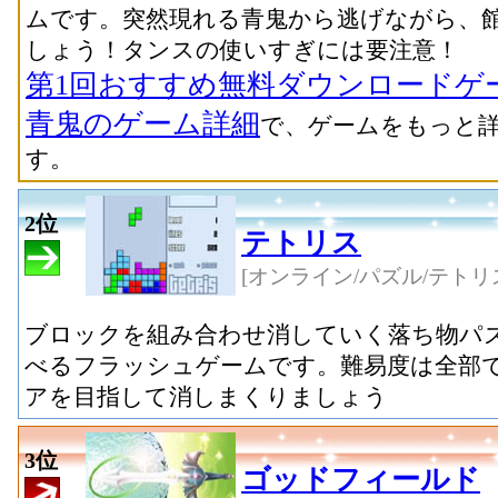
ムです。突然現れる青鬼から逃げながら、
しょう！タンスの使いすぎには要注意！
第1回おすすめ無料ダウンロードゲ
青鬼のゲーム詳細
で、ゲームをもっと
す。
2位
テトリス
[オンライン/パズル/テトリ
ブロックを組み合わせ消していく落ち物パ
べるフラッシュゲームです。難易度は全部で
アを目指して消しまくりましょう
3位
ゴッドフィールド