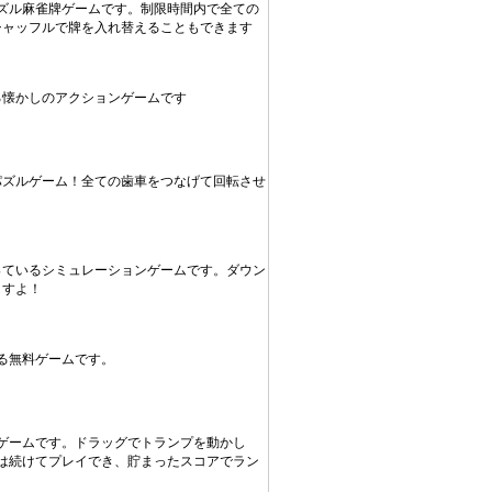
ズル麻雀牌ゲームです。制限時間内で全ての
シャッフルで牌を入れ替えることもできます
る懐かしのアクションゲームです
パズルゲーム！全ての歯車をつなげて回転させ
っているシミュレーションゲームです。ダウン
ますよ！
る無料ゲームです。
ゲームです。ドラッグでトランプを動かし
は続けてプレイでき、貯まったスコアでラン