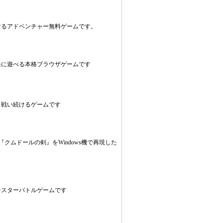
するアドベンチャー無料ゲームです。
軽に遊べる本格ブラウザゲームです
と戦い続けるゲームです
『クムドールの剣』をWindows機で再現した
ンスターバトルゲームです