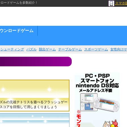
ンロードゲームを多数紹介！
スマホ
ウンロードゲーム
シューティング
パズル
脱出ゲーム
テーブルゲーム
スポーツゲーム
女性向け
ズルの元祖テトリスを遊べるフラッシュゲー
いスコアを目指して消しまくりましょう