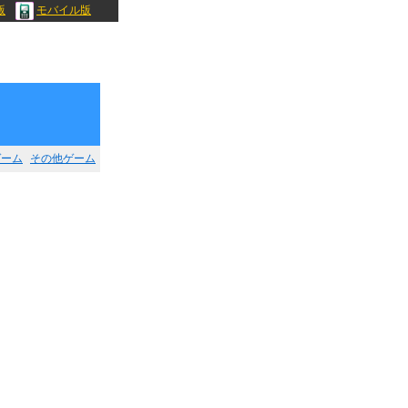
版
モバイル版
ゲーム
その他ゲーム