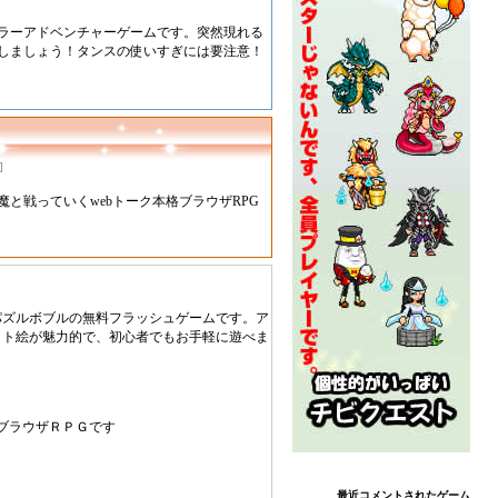
ラーアドベンチャーゲームです。突然現れる
しましょう！タンスの使いすぎには要注意！
]
と戦っていくwebトーク本格ブラウザRPG
パズルボブルの無料フラッシュゲームです。ア
ット絵が魅力的で、初心者でもお手軽に遊べま
ブラウザＲＰＧです
最近コメントされたゲーム