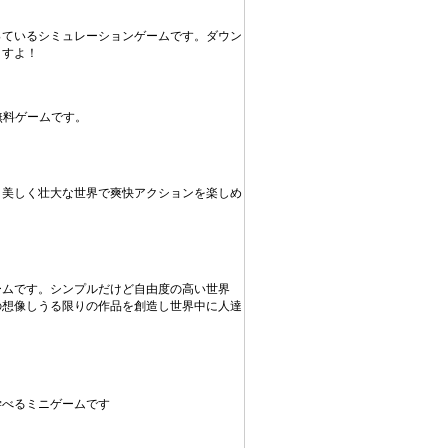
っているシミュレーションゲームです。ダウン
ますよ！
無料ゲームです。
！美しく壮大な世界で爽快アクションを楽しめ
ームです。シンプルだけど自由度の高い世界
の想像しうる限りの作品を創造し世界中に人達
学べるミニゲームです