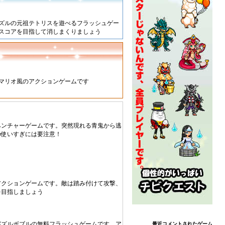
ズルの元祖テトリスを遊べるフラッシュゲー
いスコアを目指して消しまくりましょう
マリオ風のアクションゲームです
ベンチャーゲームです。突然現れる青鬼から逃
の使いすぎには要注意！
アクションゲームです。敵は踏み付けて攻撃、
を目指しましょう
パズルボブルの無料フラッシュゲームです。ア
最近コメントされたゲーム