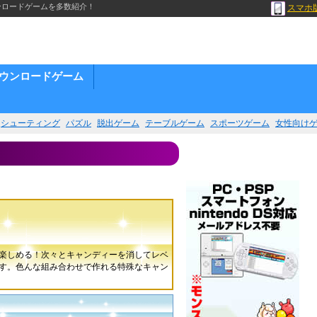
ンロードゲームを多数紹介！
スマホ
ウンロードゲーム
シューティング
パズル
脱出ゲーム
テーブルゲーム
スポーツゲーム
女性向け
楽しめる！次々とキャンディーを消してレベ
す。色んな組み合わせで作れる特殊なキャン