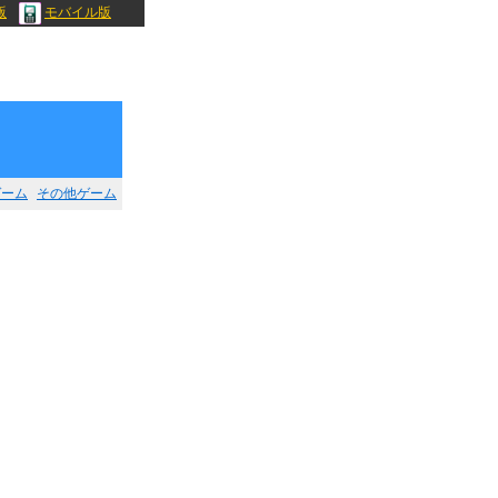
版
モバイル版
ゲーム
その他ゲーム