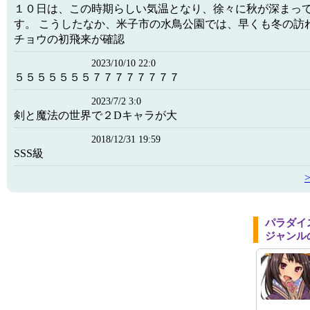
１０日は、この時期らしい気温となり、徐々に秋が深まっ
す。 こうしたなか、米子市の水鳥公園では、早くも冬の訪
チョウの初飛来が確認
2023/10/10 22:0
５５５５５５５７７７７７７７７
2023/7/2 3:0
剣と魔法の世界で２Dキャラが大
2018/12/31 19:59
SSS級
パラダイ
ジャンル