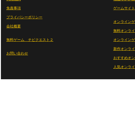
免責事項
ゲームサイト
プライバシーポリシー
オンラインゲ
会社概要
無料オンライ
無料ゲーム チビクエスト２
オンラインゲ
新作オンライ
お問い合わせ
おすすめオン
人気オンライ