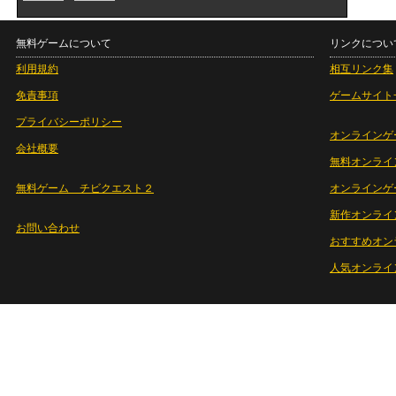
無料ゲームについて
リンクについ
利用規約
相互リンク集
免責事項
ゲームサイト
プライバシーポリシー
オンラインゲ
会社概要
無料オンライ
無料ゲーム チビクエスト２
オンラインゲ
新作オンライ
お問い合わせ
おすすめオン
人気オンライ