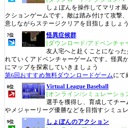
しょぼんを操作してマリオ風
クションゲームです。敵は踏み付けて攻撃
意しながらステージクリアを目指しましょ
怪異症候群
7位
[ダウンロード/アドベンチャー
友人宅へと赴くことになった
れていくアドベンチャーゲームです。怪異
にマップを探索していきましょう
第6回おすすめ無料ダウンロードゲーム
にて
Virtual League Baseball
8位
[オンライン/シミュレーション
選手を獲得し、育成してチー
やメジャーリーグ優勝などを目指すシミュ
しょぼんのアクション
9位