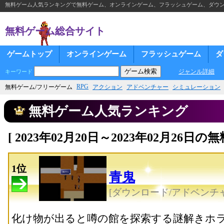
無料ゲーム人気ランキングで無料ゲーム、オンラインゲーム、フラッシュゲーム、ダウ
無料ゲーム総合サイト
ゲームトップ
オンラインゲーム
フラッシュゲーム
ダ
ジャンル詳細
キーワード
RPG
無料ゲーム/フリーゲーム
アクション
アドベンチャー
シミュレーション
無料ゲーム人気ランキング
[ 2023年02月20日～2023年02月26
1位
青鬼
[ダウンロード/アドベンチャ
化け物が出ると噂の館を探索する謎解きホ