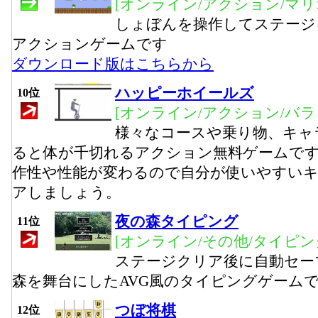
[オンライン/アクション/マリ
しょぼんを操作してステージ
アクションゲームです
ダウンロード版はこちらから
ハッピーホイールズ
10位
[オンライン/アクション/バラ
様々なコースや乗り物、キャ
ると体が千切れるアクション無料ゲームで
作性や性能が変わるので自分が使いやすい
アしましょう。
夜の森タイピング
11位
[オンライン/その他/タイピン
ステージクリア後に自動セー
森を舞台にしたAVG風のタイピングゲーム
つぼ将棋
12位