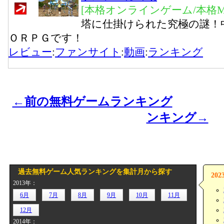
[本格オンラインゲーム/本格M
塔に仕掛けられた究極の謎！
ＯＲＰＧです！
レビュー
:
ファンサイト
:
動画
:
ランキング
←前の無料ゲームランキング
ンキング→
過去無料ゲーム人気ランキングを集計月から探す
20
2013年：
6月
7月
8月
9月
10月
11月
12月
2014年：