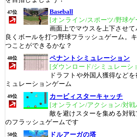
Baseball
47位
[オンライン/スポーツ/野球ゲ
画面上でマウスを上下させて
良くボールを打つ野球フラッシュゲーム。
つことができるかな？
ペナントシミュレーション
48位
[ダウンロード/シミュレーシ
ドラフトや外国人獲得などを
ミュレーションゲーム
カービィスターキャッチ
49位
[オンライン/アクション/対戦
敵を避けスターを集める対戦
のフラッシュゲームです
ドルアーガの塔
50位