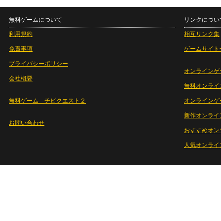
無料ゲームについて
リンクについ
利用規約
相互リンク集
免責事項
ゲームサイト
プライバシーポリシー
オンラインゲ
会社概要
無料オンライ
無料ゲーム チビクエスト２
オンラインゲ
新作オンライ
お問い合わせ
おすすめオン
人気オンライ