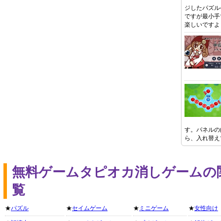
ジしたパズル
ですが最小手
楽しいですよ
す。パネルの
ら、入れ替え
無料ゲームタピオカ消しゲームの
覧
★
パズル
★
セイムゲーム
★
ミニゲーム
★
女性向け