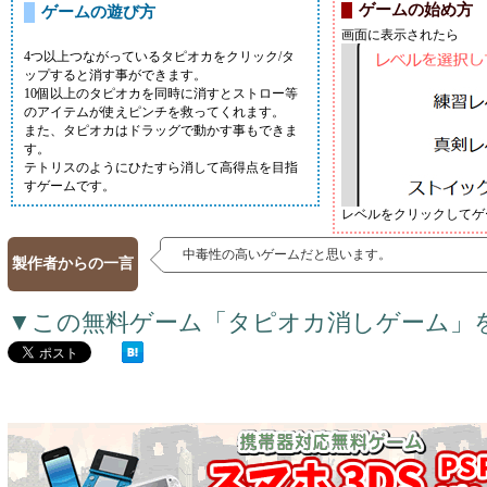
ゲームの始め方
ゲームの遊び方
画面に表示されたら
4つ以上つながっているタピオカをクリック/タ
ップすると消す事ができます。
10個以上のタピオカを同時に消すとストロー等
のアイテムが使えピンチを救ってくれます。
また、タピオカはドラッグで動かす事もできま
す。
テトリスのようにひたすら消して高得点を目指
すゲームです。
レベルをクリックしてゲ
中毒性の高いゲームだと思います。
製作者からの一言
▼この無料ゲーム「タピオカ消しゲーム」