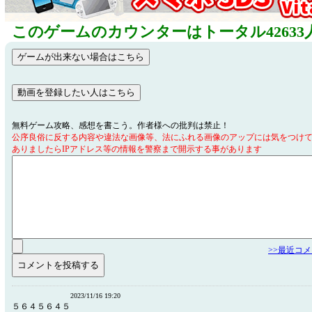
このゲームのカウンターはトータル42633
無料ゲーム攻略、感想を書こう。作者様への批判は禁止！
公序良俗に反する内容や違法な画像等、法にふれる画像のアップには気をつけ
ありましたらIPアドレス等の情報を警察まで開示する事があります
>>最近コ
2023/11/16 19:20
５６４５６４５