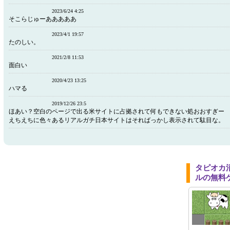
2023/6/24 4:25
そこらじゅーあああああ
2023/4/1 19:57
たのしい。
2021/2/8 11:53
面白い
2020/4/23 13:25
ハマる
2019/12/26 23:5
ほあい？空白のページで出る米サイトに占拠されて何もできない処おおすぎー
えちえちに色々あるリアルガチ日本サイトはそればっかし表示されて駄目な。
タピオカ
ルの無料