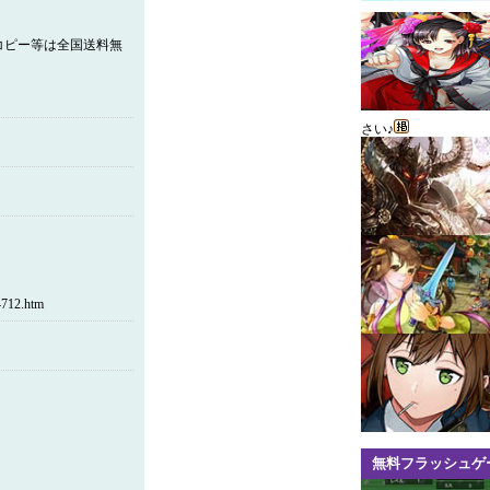
コピー等は全国送料無
さい♪
12.htm
無料フラッシュゲ