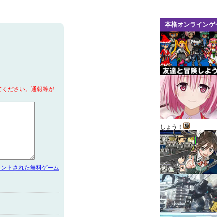
本格オンラインゲ
てください。通報等が
しょう！
メントされた無料ゲーム