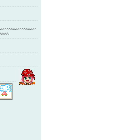
^^^^^^^^^^^^^^^^^^^^^
^^^^^