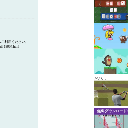
もご利用ください。
-18964.html
ださい。
無料ダウンロード