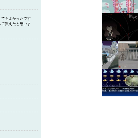
とてもよかったです
して買えたと思いま