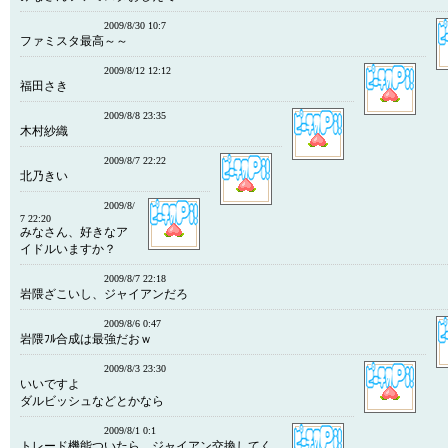
2009/8/30 10:7
ファミスタ最高～～
2009/8/12 12:12
福田さき
2009/8/8 23:35
木村紗織
2009/8/7 22:22
北乃きい
2009/8/
7 22:20
みなさん、好きなア
イドルいますか？
2009/8/7 22:18
岩隈ざこいし、ジャイアンだろ
2009/8/6 0:47
岩隈ﾌﾙ合成は最強だおｗ
2009/8/3 23:30
いいですよ
ダルビッシュなどとかなら
2009/8/1 0:1
トレード機能ついたら、ジャイアン交換してく