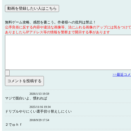
無料ゲーム攻略、感想を書こう。作者様への批判は禁止！
公序良俗に反する内容や違法な画像等、法にふれる画像のアップには気をつけ
ありましたらIPアドレス等の情報を警察まで開示する事があります
>>最近コ
2026/1/13 19:59
マジで面白いよ、慣れれば
2025/11/16 19:34
ドリブルやりにくい選手切り替えしにくい
2018/9/29 17:54
２でゅｈｆ