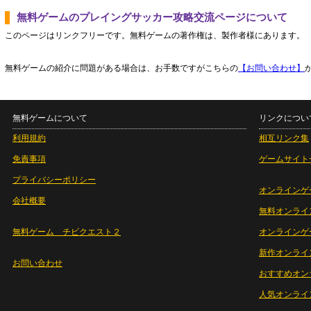
無料ゲームのプレイングサッカー攻略交流ページについて
このページはリンクフリーです。無料ゲームの著作権は、製作者様にあります。
無料ゲームの紹介に問題がある場合は、お手数ですがこちらの
【お問い合わせ】
無料ゲームについて
リンクについ
利用規約
相互リンク集
免責事項
ゲームサイト
プライバシーポリシー
オンラインゲ
会社概要
無料オンライ
無料ゲーム チビクエスト２
オンラインゲ
新作オンライ
お問い合わせ
おすすめオン
人気オンライ