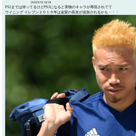
2018/9/19 18:34
PS2までは持ってるけどPS3になると実物のキャラが再現されてて
ウイニング イレブン２０１９年は金髪の長友が追加されるかも・・・