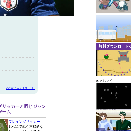
無料ダウンロード
きましょう！
>>全てのコメント
グサッカーと同じジャン
ゲーム
プレイングサッカー
11vs11で戦う本格的な