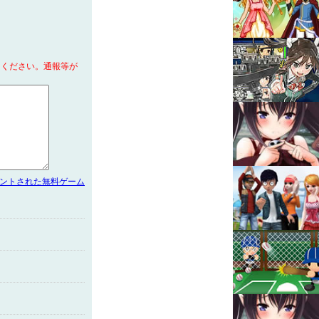
てください。通報等が
メントされた無料ゲーム