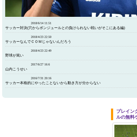
2018/6/14 11:51
サッカー対決(穴からボンジュールとの負けられない戦いがそこにある編)
2018/4/23 22:50
サッカーなんでＣＯＭじゃないんだろう
2018/4/23 22:49
野球が篤い
2017/6/27 16:6
山内こうせい
2016/7/31 20:16
サッカー本格的にやったことないから動き方が分からない
プレイン
ルの無料