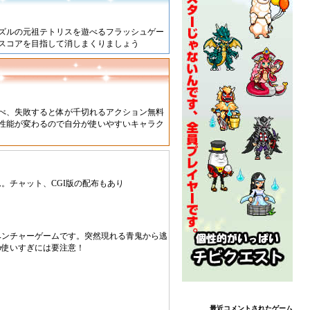
ズルの元祖テトリスを遊べるフラッシュゲー
いスコアを目指して消しまくりましょう
べ、失敗すると体が千切れるアクション無料
性能が変わるので自分が使いやすいキャラク
。チャット、CGI版の配布もあり
ベンチャーゲームです。突然現れる青鬼から逃
の使いすぎには要注意！
最近コメントされたゲーム