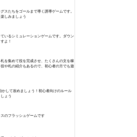
ングスたちをゴールまで導く誘導ゲームです。
り楽しみましょう
っているシミュレーションゲームです。ダウン
ますよ！
各札を集めて役を完成させ、たくさんの文を稼
。役や札の紹介もあるので、初心者の方でも遊
動かして攻めましょう！初心者向けのルール
ましょう
ウスのフラッシュゲームです