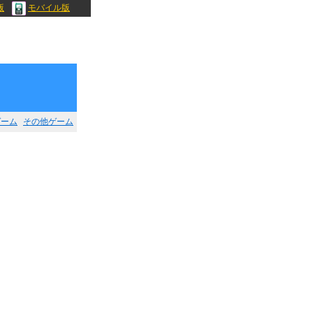
版
モバイル版
ゲーム
その他ゲーム