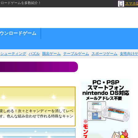
ンロードゲームを多数紹介！
スマホ
ウンロードゲーム
シューティング
パズル
脱出ゲーム
テーブルゲーム
スポーツゲーム
女性向け
楽しめる！次々とキャンディーを消してレベ
す。色んな組み合わせで作れる特殊なキャン