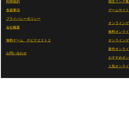
利用規約
相互リンク集
免責事項
ゲームサイト
プライバシーポリシー
オンラインゲ
会社概要
無料オンライ
無料ゲーム チビクエスト２
オンラインゲ
新作オンライ
お問い合わせ
おすすめオン
人気オンライ