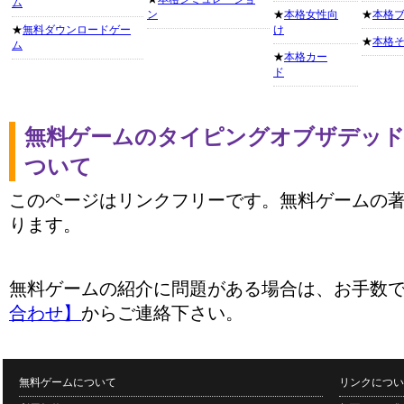
ム
ン
★
本格女性向
★
本格
★
無料ダウンロードゲー
け
★
本格
ム
★
本格カー
ド
無料ゲームのタイピングオブザデッド
ついて
このページはリンクフリーです。無料ゲームの
ります。
無料ゲームの紹介に問題がある場合は、お手数
合わせ】
からご連絡下さい。
無料ゲームについて
リンクについ