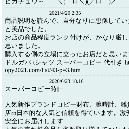
ピカチュウ～ ＼(゜ロ＼)(／ロ゜)／
2021/4/20 2:33
商品説明を読んで、自分なりに想像してい
と美品でした。
お店の商品程度ランク付けが、かなり厳し
思いました。
購入する側の立場に立ったお店だと思いま
ドルガバ tシャツ スーパーコピー 代引き https
opy2021.com/list/43-p=3.htm
2020/6/23 18:16
スーパーコピー時計
人気新作ブランドコピー財布、腕時計、雑
店rn日本的な人気と信頼を得ています。激
安全にお届けします