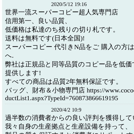
2020/5/12 19:16
世界一流スーパーコピー超人気専門店
信用第一、良い品質、
低価格は私達のち残りの切り札です。
送料は無料です(日本全国)!
スーパーコピー 代引きN品をご 購入の方
へ.
弊社は正規品と同等品質のコピー品を低価
提供します!
すべての商品は品質2年無料保証です。
バッグ、財布＆小物専門店 https://www.cocoejp
ductList1.aspx?TypeId=760873866619195
2020/4/2 10:9
過半数の消費者からの良い評判を獲得して
我々自身の生産拠点と生産設備を持って、