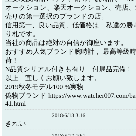
オークション、楽天オークション、売店、
売りの第一選択のブランドの店。
信用第一、良い品質、低価格は 私達の勝
り札です。
当社の商品は絶対の自信が御座います。
おすすめ人気ブランド腕時計， 最高等級
荷！
N品質シリアル付きも有り 付属品完備！
以上 宜しくお願い致します。
2019秋冬モデル100 %実物
偽物ブランド https://www.watcher007.com/bag
41.html
2018/6/18 3:16
きれい
2018/5/17 10:1