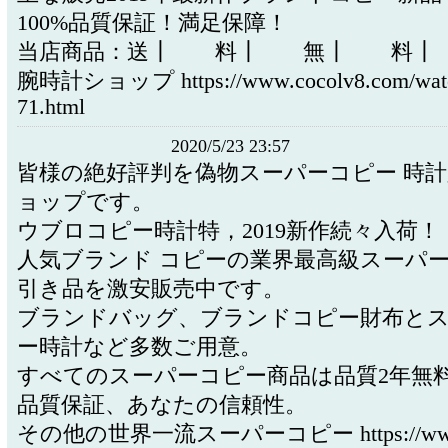
100%品質保証！満足保障！
当店商品：送┃ 料┃ 無┃ 料┃
腕時計ショップ https://www.cocolv8.com/watc
71.html
2020/5/23 23:57
皆様の絶好評判を偽物スーパーコピー 時計
ョップです。
ウブロコピー時計特，2019新作続々入荷！
人気ブランド コピーの業界最高級スーパー
引き品を激安販売中です。
ブランドバッグ、ブランドコピー財布と
ー時計など多数ご用意。
すべてのスーパーコピー商品は品質2年無
品質保証、あなたの信頼性。
その他の世界一流スーパーコピー https://www.c