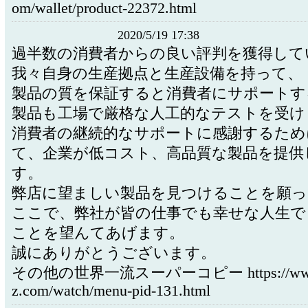
om/wallet/product-22372.html
2020/5/19 17:38
過半数の消費者からの良い評判を獲得して
我々自身の生産拠点と生産設備を持って、
製品の質を保証すると消費者にサポートす
製品も工場で厳格な人工的なテストを受け
消費者の継続的なサポートに感謝するため
て、企業が低コスト、高品質な製品を提供
す。
弊店に望ましい製品を見つけることを願っ
ここで、弊社が皆の仕事でも幸せな人生で
ことを望んてあげます。
誠にありがとうございます。
その他の世界一流スーパーコピー https://www.
z.com/watch/menu-pid-131.html