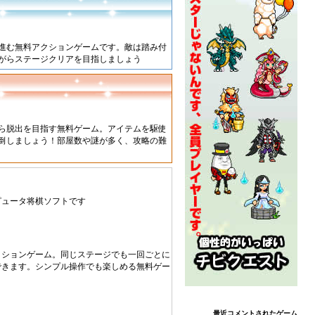
進む無料アクションゲームです。敵は踏み付
がらステージクリアを目指しましょう
ら脱出を目指す無料ゲーム。アイテムを駆使
倒しましょう！部屋数や謎が多く、攻略の難
ピュータ将棋ソフトです
クションゲーム。同じステージでも一回ごとに
できます。シンプル操作でも楽しめる無料ゲー
最近コメントされたゲーム