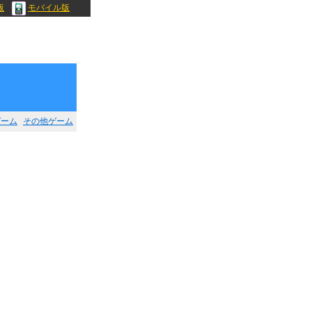
版
モバイル版
ゲーム
その他ゲーム