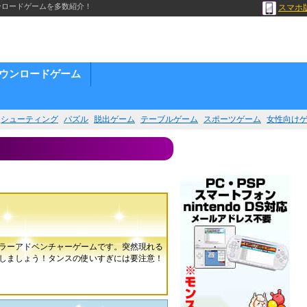
ンロードゲームを多数紹介！
スマホ
ウンロードゲーム
シューティング
パズル
脱出ゲーム
テーブルゲーム
スポーツゲーム
女性向け
ラーアドベンチャーゲームです。突然現れる
しましょう！タンスの使いすぎには要注意！