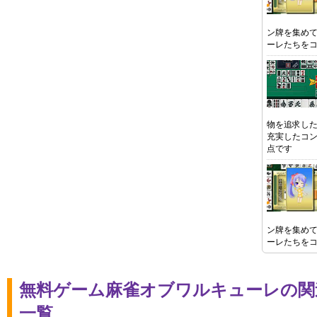
ン牌を集め
ーレたちを
物を追求し
充実したコ
点です
ン牌を集め
ーレたちを
無料ゲーム麻雀オブワルキューレの関
一覧