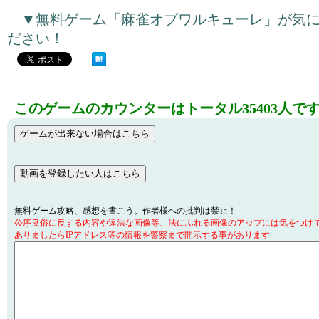
▼無料ゲーム「麻雀オブワルキューレ」が気
ださい！
このゲームのカウンターはトータル35403人で
無料ゲーム攻略、感想を書こう。作者様への批判は禁止！
公序良俗に反する内容や違法な画像等、法にふれる画像のアップには気をつけ
ありましたらIPアドレス等の情報を警察まで開示する事があります