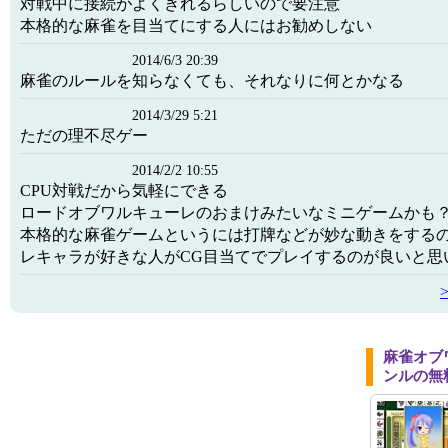
対戦中に接続がよくきれるらしいので要注意
本格的な麻雀を目当てにする人にはお勧めしない
2014/6/3 20:39
麻雀のルールを知らなくても、それなりに何とかなる
2014/3/29 5:21
ただの理不尽ゲー
2014/2/2 10:55
CPU対戦だから気軽にできる
ロードオブワルキューレのおまけみたいなミニゲームかも
本格的な麻雀ゲームというには打牌などが妙な動きをする
レキャラが好きな人がCG目当てでプレイするのが良いと思
麻雀オブ
ンルの無