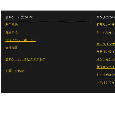
無料ゲームについて
リンクについ
利用規約
相互リンク集
免責事項
ゲームサイト
プライバシーポリシー
オンラインゲ
会社概要
無料オンライ
無料ゲーム チビクエスト２
オンラインゲ
新作オンライ
お問い合わせ
おすすめオン
人気オンライ