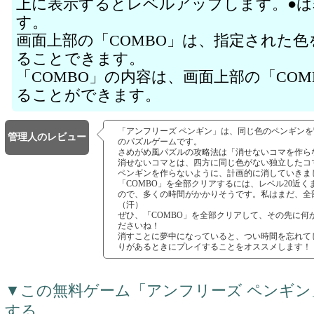
上に表示するとレベルアップします。●
す。
画面上部の「COMBO」は、指定された
ることできます。
「COMBO」の内容は、画面上部の「CO
ることができます。
「アンフリーズ ペンギン」は、同じ色のペンギン
管理人のレビュー
のパズルゲームです。
さめがめ風パズルの攻略法は「消せないコマを作ら
消せないコマとは、四方に同じ色がない独立したコ
ペンギンを作らないように、計画的に消していきま
「COMBO」を全部クリアするには、レベル20近
ので、多くの時間がかかりそうです。私はまだ、全
（汗）
ぜひ、「COMBO」を全部クリアして、その先に何
ださいね！
消すことに夢中になっていると、つい時間を忘れて
りがあるときにプレイすることをオススメします！
▼この無料ゲーム「アンフリーズ ペンギ
する