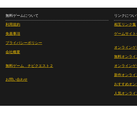
無料ゲームについて
リンクについ
利用規約
相互リンク集
免責事項
ゲームサイト
プライバシーポリシー
オンラインゲ
会社概要
無料オンライ
無料ゲーム チビクエスト２
オンラインゲ
新作オンライ
お問い合わせ
おすすめオン
人気オンライ