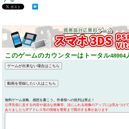
このゲームのカウンターはトータル48004
無料ゲーム攻略、感想を書こう。作者様への批判は禁止！
公序良俗に反する内容や違法な画像等、法にふれる画像のアップには気をつけ
ありましたらIPアドレス等の情報を警察まで開示する事があります