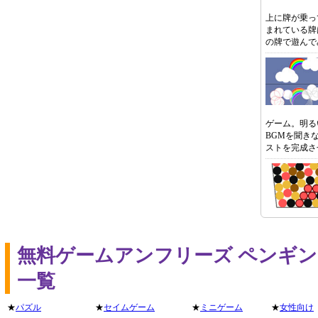
上に牌が乗っ
まれている牌
の牌で遊んで
ゲーム。明る
BGMを聞き
ストを完成さ
無料ゲームアンフリーズ ペンギ
一覧
★
パズル
★
セイムゲーム
★
ミニゲーム
★
女性向け