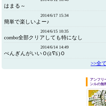
はまる～
2014/6/17 15:34
簡単で楽しいよー♪
2014/6/15 10:35
combo全部クリアしても特になし
2014/6/14 14:49
ぺんぎんがいいＯ(≧∇≦)Ｏ
>>全
アンフリ
ンルの無