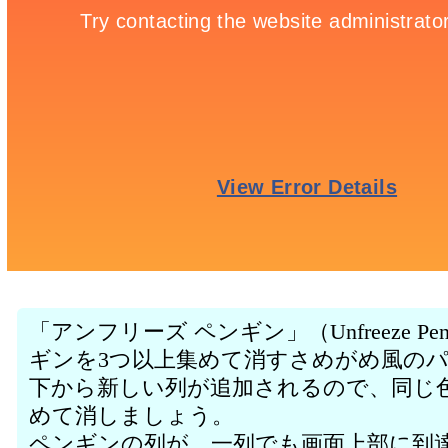
「アンフリーズ ペンギン」（Unfreeze P
ギンを3つ以上集めて消すさめがめ風の
下から新しい列が追加されるので、同じ
めて消しましょう。
ペンギンの列が、一列でも画面上部に到