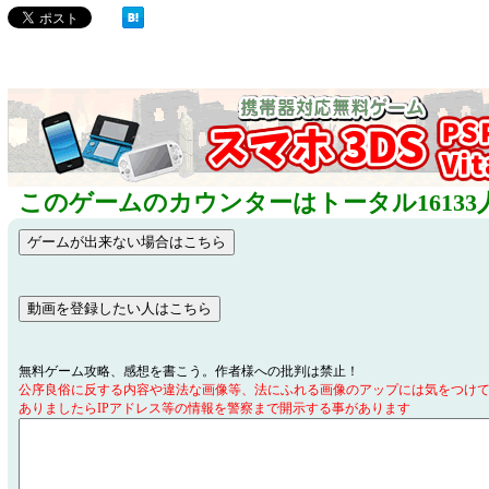
このゲームのカウンターはトータル16133
無料ゲーム攻略、感想を書こう。作者様への批判は禁止！
公序良俗に反する内容や違法な画像等、法にふれる画像のアップには気をつけ
ありましたらIPアドレス等の情報を警察まで開示する事があります