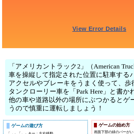
「アメリカントラック2」（American Tr
車を操縦して指定された位置に駐車する
アクセルやブレーキをうまく使って、歩
タンクローリー車を「Park Here」と
他の車や道路以外の場所にぶつかるとゲ
うので慎重に運転しましょう！
ゲームの始め方
ゲームの遊び方
画面下部の緑のバーがい
「→」「←」キー：左右移動