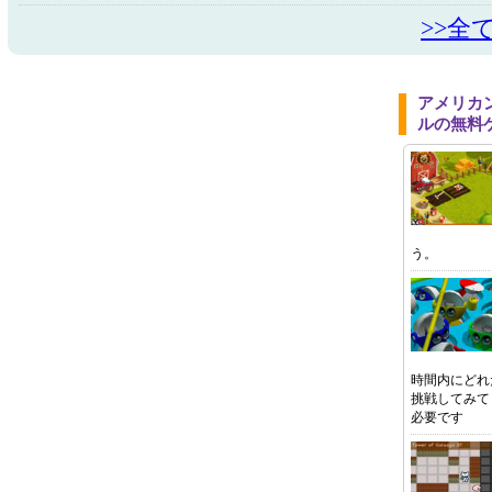
>>全
アメリカ
ルの無料
う。
時間内にどれ
挑戦してみてくださ
必要です