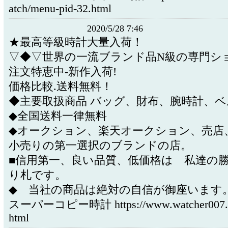
atch/menu-pid-32.html
2020/5/28 7:46
★最高等級時計大量入荷！
▽◆▽世界の一流ブランド品N級の専門シ
注文特恵中-新作入荷!
価格比較.送料無料！
◆主要取扱商品 バッグ、財布、腕時計、
◆全国送料一律無料
◆オークション、楽天オークション、売店
小売りの第一選択のブランドの店。
■信用第一、良い品質、低価格は 私達の
り札です。
◆ 当社の商品は絶対の自信が御座います
スーパーコピー時計 https://www.watcher007.co
html