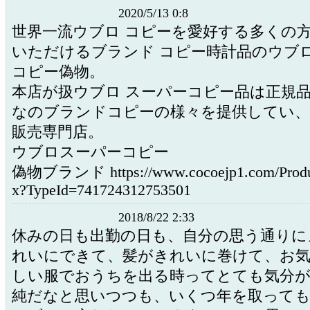
2020/5/13 0:8
世界一流ウブロ コピーを愛好する多くの
いただけるブランド コピー時計品のウブロ
コピー偽物。
本店が扱ウブロ スーパーコピー品は正規
なのブランドコピーの様々を提供してい、
販売専門店。
ウブロスーパーコピー
偽物ブランド https://www.cocoejp1.com/Produc
x?TypeId=741724312753501
2018/8/22 2:33
休みの日も出勤の日も、自分の思う通りに
れいにできて、髪がきれいに巻けて、お
しい服でおうちを出る時ってとても気分が
純だなと思いつつも、いくつ年を取って