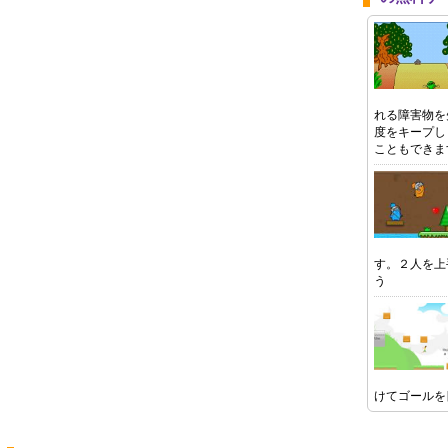
れる障害物を
度をキープし
こともできま
す。２人を上
う
けてゴールを