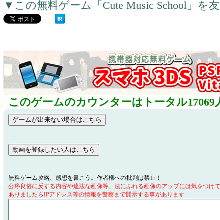
▼この無料ゲーム「Cute Music Schoo
このゲームのカウンターはトータル17069
無料ゲーム攻略、感想を書こう。作者様への批判は禁止！
公序良俗に反する内容や違法な画像等、法にふれる画像のアップには気をつけ
ありましたらIPアドレス等の情報を警察まで開示する事があります