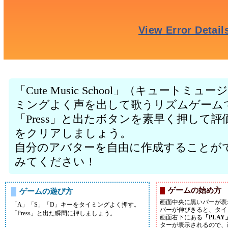
「Cute Music School」（キュート
ミングよく声を出して歌うリズムゲーム
「Press」と出たボタンを素早く押して
をクリアしましょう。
自分のアバターを自由に作成することが
みてください！
ゲームの始め方
ゲームの遊び方
画面中央に黒いバーが表
「A」「S」「D」キーをタイミングよく押す。
バーが伸びきると、タイ
「Press」と出た瞬間に押しましょう。
画面右下にある
「PLAY
ターが表示されるので、