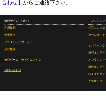
合わせ】
からご連絡下さい。
無料ゲームについて
リンクについ
利用規約
相互リンク集
免責事項
ゲームサイト
プライバシーポリシー
オンラインゲ
会社概要
無料オンライ
無料ゲーム チビクエスト２
オンラインゲ
新作オンライ
お問い合わせ
おすすめオン
人気オンライ