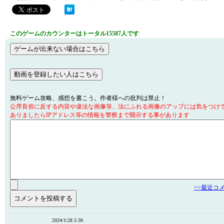
このゲームのカウンターはトータル15587人です
無料ゲーム攻略、感想を書こう。作者様への批判は禁止！
公序良俗に反する内容や違法な画像等、法にふれる画像のアップには気をつけ
ありましたらIPアドレス等の情報を警察まで開示する事があります
>>最近コ
2024/1/28 5:30