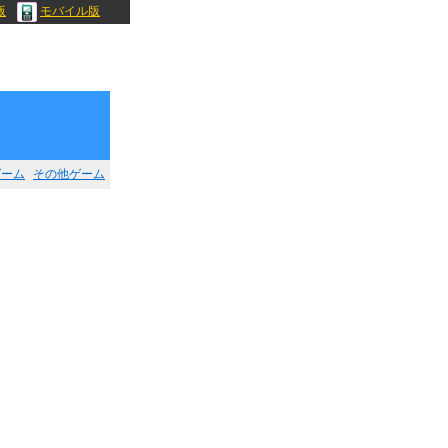
版
モバイル版
ゲーム
その他ゲーム