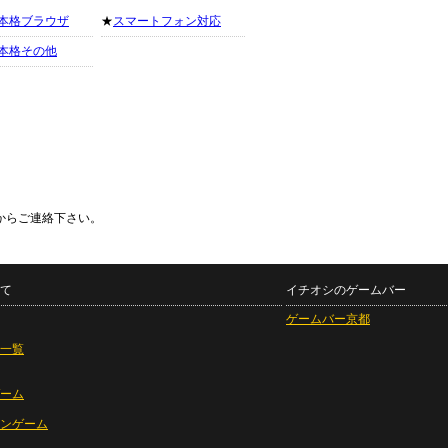
本格ブラウザ
★
スマートフォン対応
本格その他
からご連絡下さい。
て
イチオシのゲームバー
ゲームバー京都
一覧
ーム
ンゲーム