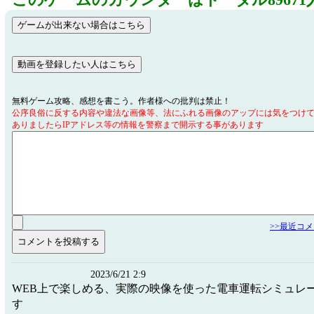
このゲームのカウンターはトータル89671
無料ゲーム攻略、感想を書こう。作者様への批判は禁止！
公序良俗に反する内容や違法な画像等、法にふれる画像のアップには気をつけ
ありましたらIPアドレス等の情報を警察まで開示する事があります
>>最近コ
2023/6/21 2:9
WEB上で楽しめる、実際の映像を使った電車運転シミュレ
す