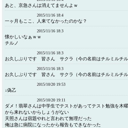
あと、京急さんは消えてませんよｗ
2015/11/16 18:4
一ヶ月もここ、人来てなかったのかな？
2015/11/16 18:3
懐かしいなぁｗｗ
チルノ
2015/11/16 18:3
お久しぶりです 皆さん サクラ（今の名前はチルミルチ
2015/11/16 18:3
お久しぶりです 皆さん サクラ（今の名前はチルミルチ
2015/10/20 19:53
↓偽乙
2015/10/20 19:11
ダメ！翡翠さんは中学生でテストがあってテスト勉強を木
から来れないからしょうがない
天照さんは宿題やれと言われて無理だった
俺は急に病院になったから報告もできなかった