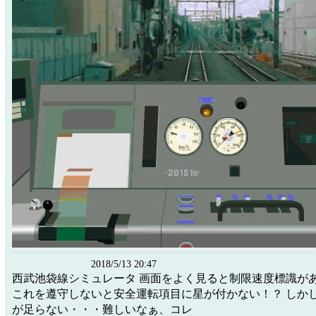
2018/5/13 20:47
西武池袋線シミュレータ 画面をよく見ると制限速度標識が
これを遵守しないと安全運転項目に星が付かない！？ しか
が足らない・・・難しいなぁ、コレ