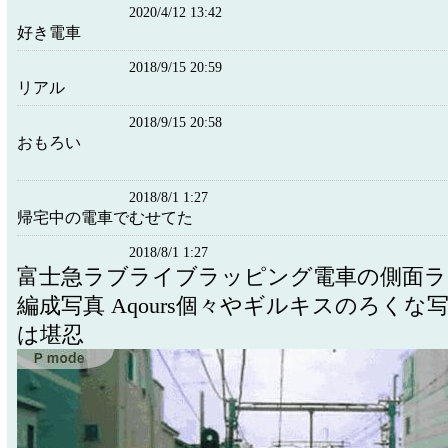
2020/4/12 13:42
好き電車
2018/9/15 20:59
リアル
2018/9/15 20:58
おもろい
2018/8/1 1:27
帰宅中の電車でむせてた
2018/8/1 1:27
富士急ラブライブラッピング電車の側面ラ
編成写真 Aqours個々やギルキスのろくな
は堪忍