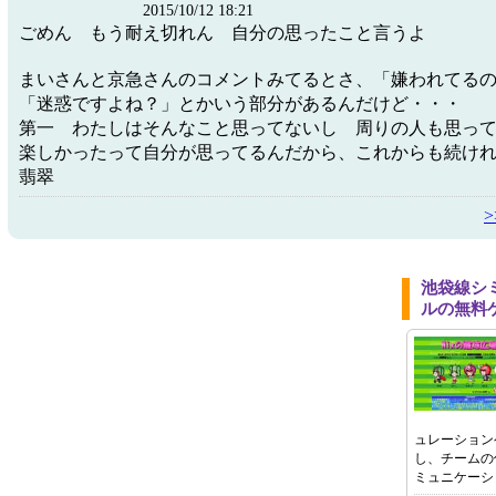
2015/10/12 18:21
ごめん もう耐え切れん 自分の思ったこと言うよ
まいさんと京急さんのコメントみてるとさ、「嫌われてる
「迷惑ですよね？」とかいう部分があるんだけど・・・
第一 わたしはそんなこと思ってないし 周りの人も思っ
楽しかったって自分が思ってるんだから、これからも続け
翡翠
池袋線シ
ルの無料
ュレーション
し、チームの
ミュニケーシ