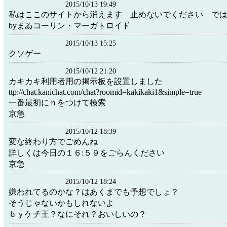
2015/10/13 19:49
私はここのサイトから消えます 止めないでください で
byまゐコーリン・マーガトロイド
2015/10/13 15:25
クソゲー
2015/10/12 21:20
カキカキ利用者用の掲示板を設置しました
ttp://chat.kanichat.com/chat?roomid=kakikaki1&simple=true
一番最初にｈをつけて検索
京急
2015/10/12 18:39
変な終わり方でごめんね
詳しくは今日の１６:５９をごらんください
京急
2015/10/12 18:24
嫌われてるのかな？はあくまでも予想でしょ？
そうじゃないかもしれないよ
ｂｙケチ王？なにそれ？おいしいの？