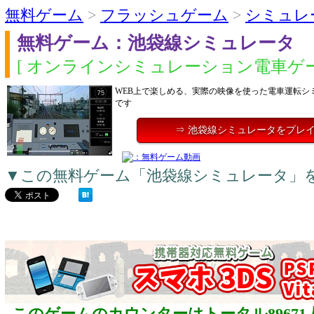
無料ゲーム
>
フラッシュゲーム
>
シミュレ
無料ゲーム：池袋線シミュレータ
[ オンラインシミュレーション電車ゲー
WEB上で楽しめる、実際の映像を使った電車運転シ
です
⇒ 池袋線シミュレータをプレ
▼この無料ゲーム「池袋線シミュレータ」