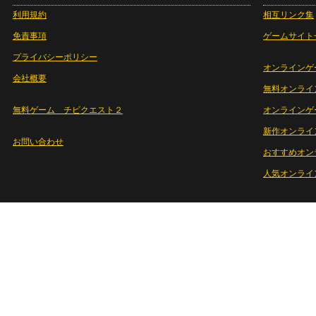
利用規約
相互リンク集
免責事項
ゲームサイト
プライバシーポリシー
オンラインゲ
会社概要
無料オンライ
無料ゲーム チビクエスト２
オンラインゲ
新作オンライ
お問い合わせ
おすすめオン
人気オンライ