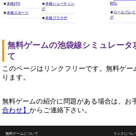
RPG
★
本格FPS
★
本格シューティン
グ
★
ロールプレイ
★
本格スポーツ
グ
★
本格ブラウザ
無料ゲームの池袋線シミュレータ
て
このページはリンクフリーです。無料ゲー
ります。
無料ゲームの紹介に問題がある場合は、お
合わせ】
からご連絡下さい。
無料ゲームについて
リンクについ