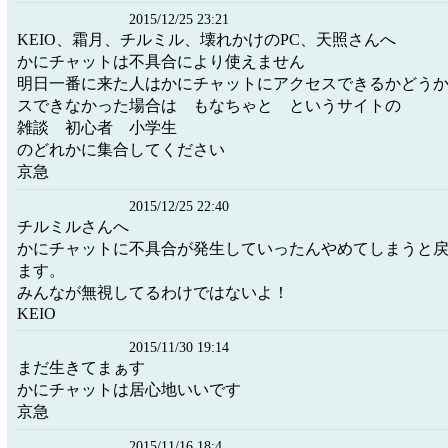
2015/12/25 23:21
KEIO、霜月、チルミル、壊れかけのPC、天照さんへ
かにチャットは不具合により使えません
明日一番に来た人はかにチャットにアクセスできるかどう
スできなかった場合は もなちゃと というサイトの
雑談 初心者 小学生
のどれかに集合してください
京急
2015/12/25 22:40
チルミルさんへ
かにチャットに不具合が発生していったんやめてしまうと
ます。
みんなが無視してるわけではないよ！
KEIO
2015/11/30 19:14
まだ生きてまぁす
かにチャットは居心地いいです
京急
2015/11/16 18:4