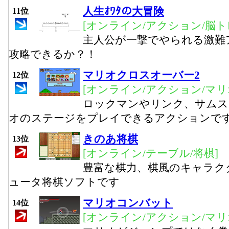
人生ｵﾜﾀの大冒険
11位
[オンライン/アクション/脳ト
主人公が一撃でやられる激難
攻略できるか？！
マリオクロスオーバー2
12位
[オンライン/アクション/マリ
ロックマンやリンク、サムス
オのステージをプレイできるアクションで
きのあ将棋
13位
[オンライン/テーブル/将棋]
豊富な棋力、棋風のキャラク
ュータ将棋ソフトです
マリオコンバット
14位
[オンライン/アクション/マリ