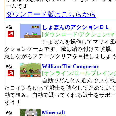
ームです
ダウンロード版はこちらから
しょぼんのアクションＤＬ
4位
[ダウンロード/アクション/マ
しょぼんを操作してマリオ風
クションゲームです。敵は踏み付けて攻撃
意しながらステージクリアを目指しましょ
William The Conqueror
5位
[オンライン/ロールプレイング
自動でどんどん進んでいく戦
たコインを使って戦士を強化して進めてい
動で進み、自動で戦ってくれる戦士をサポー
そう！
Minecraft
6位