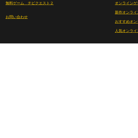
無料ゲーム チビクエスト２
オンラインゲ
新作オンライ
お問い合わせ
おすすめオン
人気オンライ