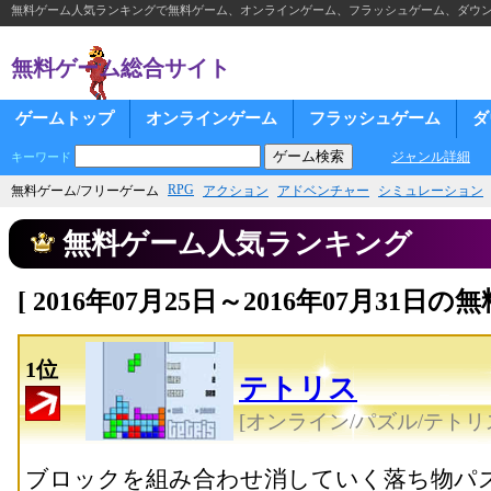
無料ゲーム人気ランキングで無料ゲーム、オンラインゲーム、フラッシュゲーム、ダウ
無料ゲーム総合サイト
ゲームトップ
オンラインゲーム
フラッシュゲーム
ダ
ジャンル詳細
キーワード
RPG
無料ゲーム/フリーゲーム
アクション
アドベンチャー
シミュレーション
無料ゲーム人気ランキング
[ 2016年07月25日～2016年07月31
1位
テトリス
[オンライン/パズル/テトリ
ブロックを組み合わせ消していく落ち物パ