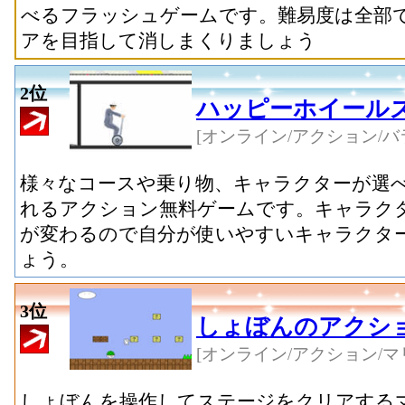
べるフラッシュゲームです。難易度は全部で
アを目指して消しまくりましょう
2位
ハッピーホイール
[オンライン/アクション/バ
様々なコースや乗り物、キャラクターが選
れるアクション無料ゲームです。キャラク
が変わるので自分が使いやすいキャラクタ
ょう。
3位
しょぼんのアクシ
[オンライン/アクション/マ
しょぼんを操作してステージをクリアする