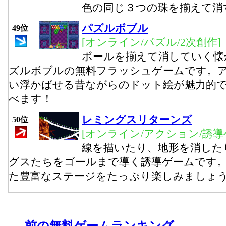
色の同じ３つの珠を揃えて消
パズルボブル
49位
[オンライン/パズル/2次創作]
ボールを揃えて消していく懐
ズルボブルの無料フラッシュゲームです。
い浮かばせる昔ながらのドット絵が魅力的
べます！
レミングスリターンズ
50位
[オンライン/アクション/誘導
線を描いたり、地形を消した
グスたちをゴールまで導く誘導ゲームです
た豊富なステージをたっぷり楽しみましょ
←前の無料ゲームランキング