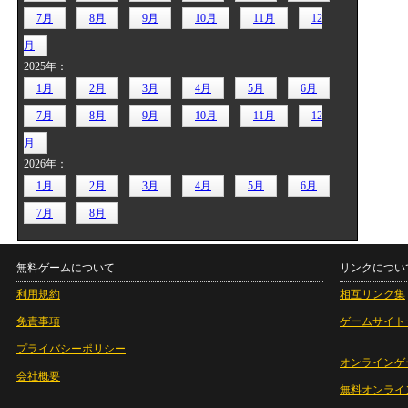
7月
8月
9月
10月
11月
12
月
2025年：
1月
2月
3月
4月
5月
6月
7月
8月
9月
10月
11月
12
月
2026年：
1月
2月
3月
4月
5月
6月
7月
8月
無料ゲームについて
リンクについ
利用規約
相互リンク集
免責事項
ゲームサイト
プライバシーポリシー
オンラインゲ
会社概要
無料オンライ