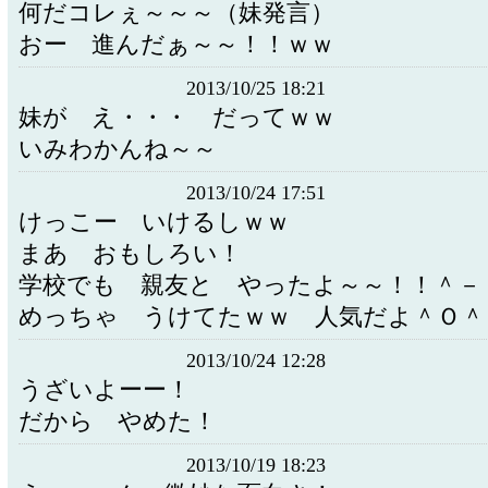
何だコレぇ～～～（妹発言）
おー 進んだぁ～～！！ｗｗ
2013/10/25 18:21
妹が え・・・ だってｗｗ
いみわかんね～～
2013/10/24 17:51
けっこー いけるしｗｗ
まあ おもしろい！
学校でも 親友と やったよ～～！！＾－
めっちゃ うけてたｗｗ 人気だよ＾Ｏ＾
2013/10/24 12:28
うざいよーー！
だから やめた！
2013/10/19 18:23