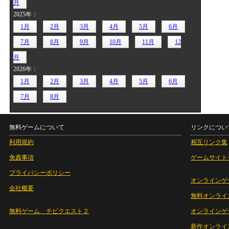
月
2025年：
1月
2月
3月
4月
5月
6月
7月
8月
9月
10月
11月
12
月
2026年：
1月
2月
3月
4月
5月
6月
7月
8月
無料ゲームについて
リンクについ
利用規約
相互リンク集
免責事項
ゲームサイト
プライバシーポリシー
オンラインゲ
会社概要
無料オンライ
無料ゲーム チビクエスト２
オンラインゲ
新作オンライ