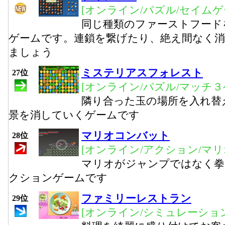
[オンライン/パズル/セイムゲ
同じ種類のファーストフード
ゲームです。連鎖を繋げたり、絶え間なく
ましょう
ミステリアスフォレスト
27位
[オンライン/パズル/マッチ３
隣り合った玉の場所を入れ替
景を消していくゲームです
マリオコンバット
28位
[オンライン/アクション/マリ
マリオがジャンプではなく拳
クションゲームです
ファミリーレストラン
29位
[オンライン/シミュレーション