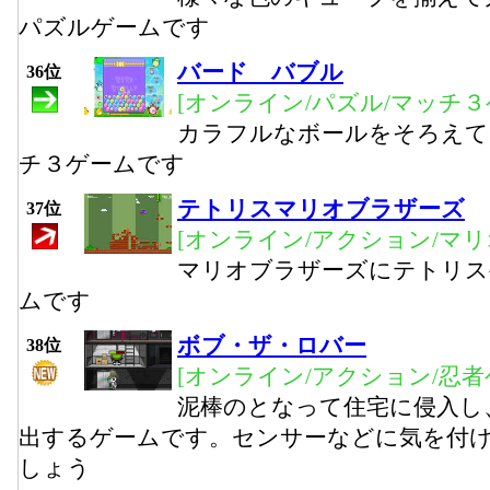
パズルゲームです
バード バブル
36位
[オンライン/パズル/マッチ３
カラフルなボールをそろえて
チ３ゲームです
テトリスマリオブラザーズ
37位
[オンライン/アクション/マリ
マリオブラザーズにテトリス
ムです
ボブ・ザ・ロバー
38位
[オンライン/アクション/忍者
泥棒のとなって住宅に侵入し
出するゲームです。センサーなどに気を付
しょう