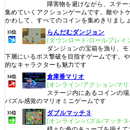
障害物を避けながら、ステー
集めていくアクションゲームです。敵やト
かわして、すべてのコインを集めきりまし
らんだむダンジョン
33位
[ダウンロード/ロールプレイ
ダンジョンの宝箱を漁り、モ
下層にいるボス撃破を目指すゲームです。や
的なキャラクターも魅力です
倉庫番マリオ
34位
[オンライン/アクション/マリ
ステージ内にあるコインの場
パズル感覚のマリオミニゲームです
ダブルマッチ３
35位
[オンライン/パズル/マッチ３
様々な色のキューブを揃えて