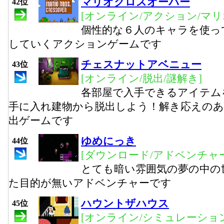
マリオクロスオーバー
42位
[オンライン/アクション/マリ
個性的な６人のキャラを使っ
していくアクションゲームです
チェスナットアベニュー
43位
[オンライン/脱出/謎解き]
各部屋で入手できるアイテム
手に入れ建物から脱出しよう！解き応えのあ
出ゲームです
ゆめにっき
44位
[ダウンロード/アドベンチャー
とても暗い雰囲気の夢の中の
た目的が無いアドベンチャーです
ハウントザハウス
45位
[オンライン/シミュレーション