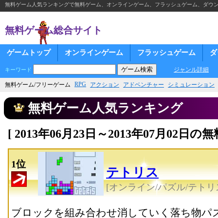
無料ゲーム人気ランキングで無料ゲーム、オンラインゲーム、フラッシュゲーム、ダウ
無料ゲーム総合サイト
ゲームトップ
オンラインゲーム
フラッシュゲーム
ダ
ジャンル詳細
キーワード
RPG
無料ゲーム/フリーゲーム
アクション
アドベンチャー
シミュレーション
無料ゲーム人気ランキング
[ 2013年06月23日～2013年07月02
1位
テトリス
[オンライン/パズル/テトリ
ブロックを組み合わせ消していく落ち物パ