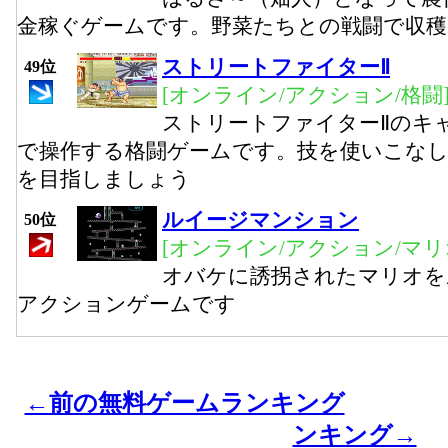
金稼ぐゲームです。野菜たちとの戦闘で収
ストリートファイターⅡ
49位
[オンライン/アクション/格闘
ストリートファイターⅡのキ
で操作する格闘ゲームです。技を使いこなし
を目指しましょう
ルイージマンション
50位
[オンライン/アクション/マリ
オバケに誘拐されたマリオを
アクションゲームです
←前の無料ゲームランキング
ンキング→