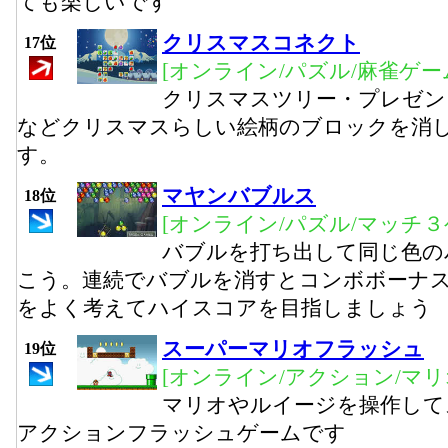
ても楽しいです
クリスマスコネクト
17位
[オンライン/パズル/麻雀ゲー
クリスマスツリー・プレゼン
などクリスマスらしい絵柄のブロックを消
す。
マヤンバブルス
18位
[オンライン/パズル/マッチ３
バブルを打ち出して同じ色の
こう。連続でバブルを消すとコンボボーナ
をよく考えてハイスコアを目指しましょう
スーパーマリオフラッシュ
19位
[オンライン/アクション/マリ
マリオやルイージを操作して
アクションフラッシュゲームです