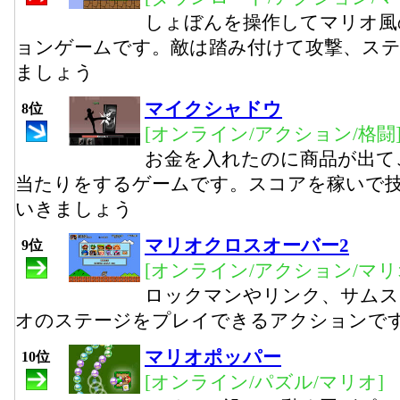
しょぼんを操作してマリオ風
ョンゲームです。敵は踏み付けて攻撃、ス
ましょう
マイクシャドウ
8位
[オンライン/アクション/格闘
お金を入れたのに商品が出て
当たりをするゲームです。スコアを稼いで
いきましょう
マリオクロスオーバー2
9位
[オンライン/アクション/マリ
ロックマンやリンク、サムス
オのステージをプレイできるアクションで
マリオポッパー
10位
[オンライン/パズル/マリオ]