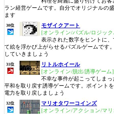
料理を綺麗に盛り付けてお客
ラン経営ゲームです。自分でオリジナルの
ます
モザイクアート
30位
[オンライン/パズル/ロジック
表示された数字をヒントに、
て絵を浮かび上がらせるパズルゲームです
していきましょう
リトルホイール
31位
[オンライン/脱出/誘導ゲーム]
不幸な事件が起こってしまっ
平和を取り戻す誘導ゲームです。ポイント
電力を取り戻しましょう
マリオタワーコインズ
32位
[オンライン/アクション/マリ