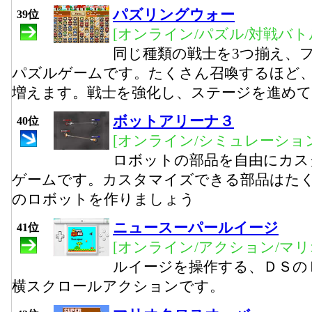
パズリングウォー
39位
[オンライン/パズル/対戦バト
同じ種類の戦士を3つ揃え、
パズルゲームです。たくさん召喚するほど
増えます。戦士を強化し、ステージを進め
ボットアリーナ３
40位
[オンライン/シミュレーション
ロボットの部品を自由にカス
ゲームです。カスタマイズできる部品はた
のロボットを作りましょう
ニュースーパールイージ
41位
[オンライン/アクション/マリ
ルイージを操作する、ＤＳの
横スクロールアクションです。