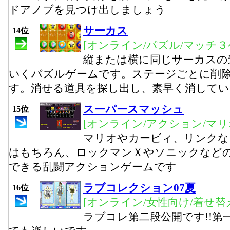
ドアノブを見つけ出しましょう
サーカス
14位
[オンライン/パズル/マッチ３
縦または横に同じサーカスの
いくパズルゲームです。ステージごとに削
す。消せる道具を探し出し、素早く消して
スーパースマッシュ
15位
[オンライン/アクション/マリ
マリオやカービィ、リンクな
はもちろん、ロックマンＸやソニックなど
できる乱闘アクションゲームです
ラブコレクション07夏
16位
[オンライン/女性向け/着せ替
ラブコレ第二段公開です!!第