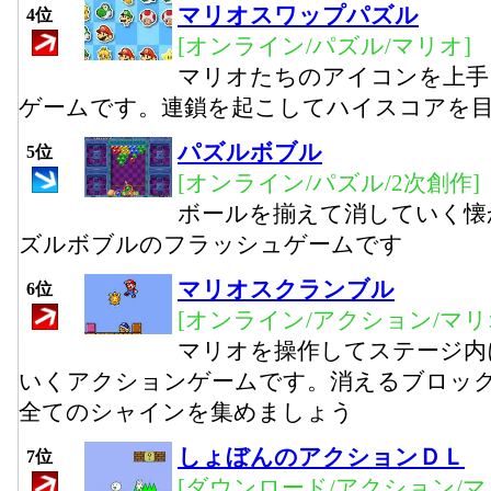
マリオスワップパズル
4位
[オンライン/パズル/マリオ]
マリオたちのアイコンを上手
ゲームです。連鎖を起こしてハイスコアを
パズルボブル
5位
[オンライン/パズル/2次創作]
ボールを揃えて消していく懐
ズルボブルのフラッシュゲームです
マリオスクランブル
6位
[オンライン/アクション/マリ
マリオを操作してステージ内
いくアクションゲームです。消えるブロッ
全てのシャインを集めましょう
しょぼんのアクションＤＬ
7位
[ダウンロード/アクション/マ