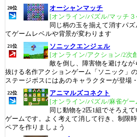
オーシャンマッチ
20位
[オンライン/パズル/マッチ３
同じ柄の玉を揃えて消すパズ
てゲームレベルや背景が変わります
ソニックエンジェル
21位
[オンライン/アクション/2次創
敵を倒し、障害物を避けなが
抜ける名作アクションゲーム「ソニック」
ステージボスにはあのキャラクターが登場
アニマルズコネクト
22位
[オンライン/パズル/麻雀ゲー
同じ動物を2匹1組でそろえ
ゲームです。よく考えて消して行き、制限時
ペアを作りましょう