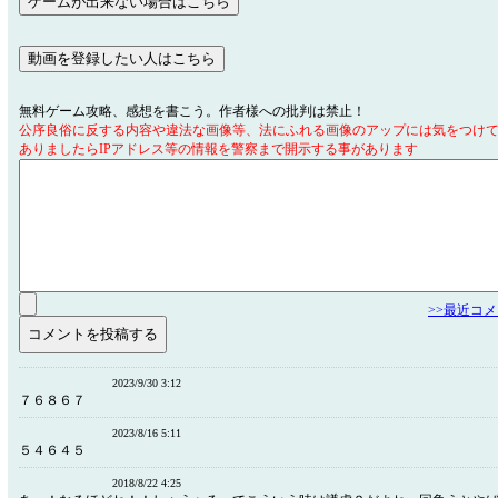
無料ゲーム攻略、感想を書こう。作者様への批判は禁止！
公序良俗に反する内容や違法な画像等、法にふれる画像のアップには気をつけ
ありましたらIPアドレス等の情報を警察まで開示する事があります
>>最近コ
2023/9/30 3:12
７６８６７
2023/8/16 5:11
５４６４５
2018/8/22 4:25