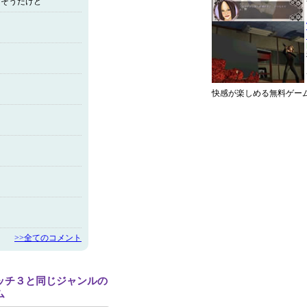
ばそうだけど
快感が楽しめる無料ゲー
>>全てのコメント
ッチ３と同じジャンルの
ム