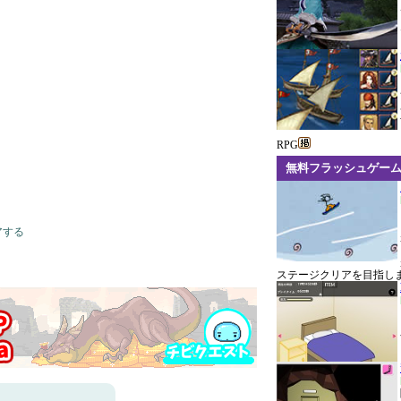
RPG
無料フラッシュゲー
アする
ステージクリアを目指し