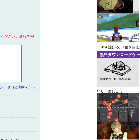
てください。通報等が
はやや難しめ。1位を目
無料ダウンロードゲ
メントされた無料ゲーム
だりしましょう