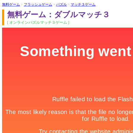
無料ゲーム
>
フラッシュゲーム
>
パズル
>
マッチ３ゲーム
無料ゲーム：ダブルマッチ３
[ オンラインパズルマッチ３ゲーム ]