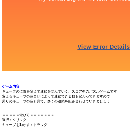
ゲーム内容
キューブの位置を変えて連鎖を詰んでいく、スコア型のパズルゲームです
変えるキューブの色合いによって連鎖できる数も変わってきますので
周りのキューブの色も見て、多くの連鎖を組み合わせていきましょう
＝＝＝＝＝遊び方＝＝＝＝＝＝＝
選択：クリック
キューブを動かす：ドラッグ