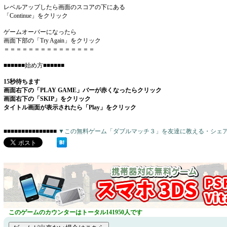
レベルアップしたら画面のスコアの下にある
「Continue」をクリック
ゲームオーバーになったら
画面下部の「Try Again」をクリック
＝＝＝＝＝＝＝＝＝＝＝＝＝＝＝
■■■■■■始め方■■■■■■
15秒待ちます
画面右下の「PLAY GAME」バーが赤くなったらクリック
画面右下の「SKIP」をクリック
タイトル画面が表示されたら「Play」をクリック
■■■■■■■■■■■■■■■
▼この無料ゲーム「ダブルマッチ３」を友達に教える・シェ
このゲームのカウンターはトータル141950人です