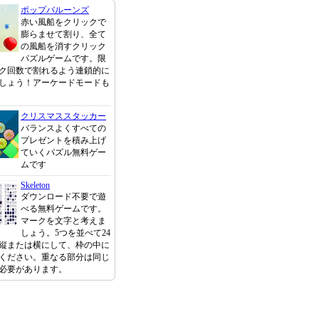
ポップバルーンズ
赤い風船をクリックで
膨らませて割り、全て
の風船を消すクリック
パズルゲームです。限
ク回数で割れるよう連鎖的に
しょう！アーケードモードも
クリスマススタッカー
バランスよくすべての
プレゼントを積み上げ
ていくパズル無料ゲー
ムです
Skeleton
ダウンロード不要で遊
べる無料ゲームです。
マークを文字と考えま
しょう。5つを並べて24
縦または横にして、枠の中に
ください。重なる部分は同じ
必要があります。