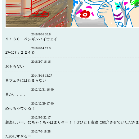
2018/8/16 20:8
９１６０ ペンギンハイウェイ
2018/6/14 12:9
ﾕｱｰｽｺｱ：２２４０
2016/2/7 16:16
おもろない
2014/8/14 13:27
音フェチにはたまらない
2012/12/31 16:49
音が。。。。
2012/12/29 17:40
めっちゃウケる！
2012/9/3 22:17
超楽しいー。むちゃくちゃはまりそー！！ぜひとも友達に紹介させていただき
2012/7/3 18:28
たのしすぎるー