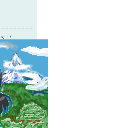
無いな！！