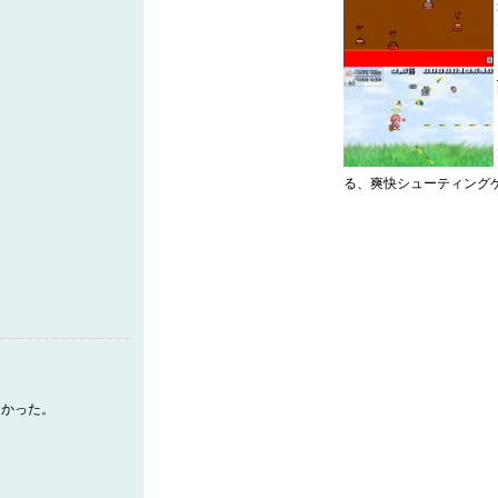
る、爽快シューティング
なかった。