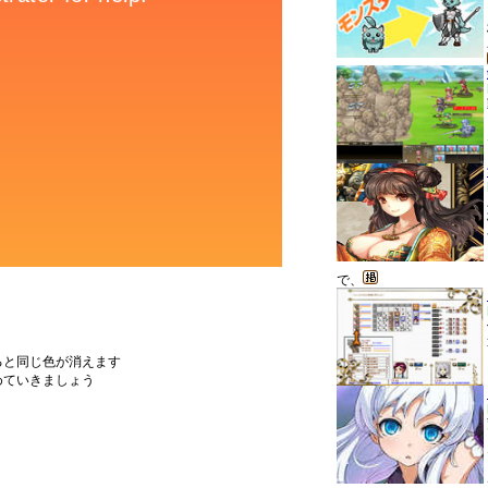
で、
ると同じ色が消えます
めていきましょう