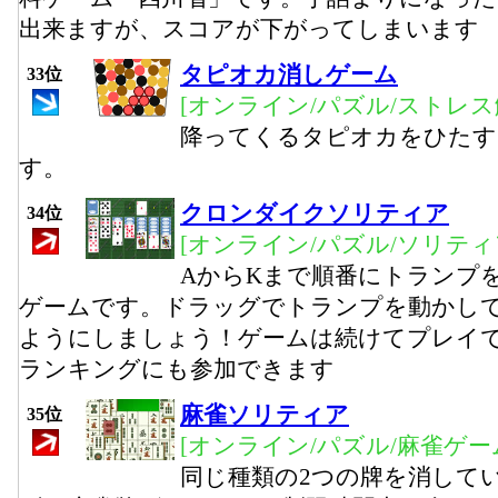
出来ますが、スコアが下がってしまいます
タピオカ消しゲーム
33位
[オンライン/パズル/ストレス
降ってくるタピオカをひたす
す。
クロンダイクソリティア
34位
[オンライン/パズル/ソリティ
AからKまで順番にトランプ
ゲームです。ドラッグでトランプを動かして
ようにしましょう！ゲームは続けてプレイ
ランキングにも参加できます
麻雀ソリティア
35位
[オンライン/パズル/麻雀ゲー
同じ種類の2つの牌を消して