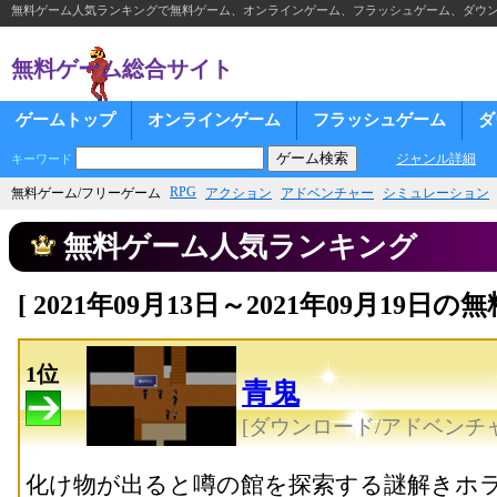
無料ゲーム人気ランキングで無料ゲーム、オンラインゲーム、フラッシュゲーム、ダウ
無料ゲーム総合サイト
ゲームトップ
オンラインゲーム
フラッシュゲーム
ダ
ジャンル詳細
キーワード
RPG
無料ゲーム/フリーゲーム
アクション
アドベンチャー
シミュレーション
無料ゲーム人気ランキング
[ 2021年09月13日～2021年09月19
1位
青鬼
[ダウンロード/アドベンチャ
化け物が出ると噂の館を探索する謎解きホ