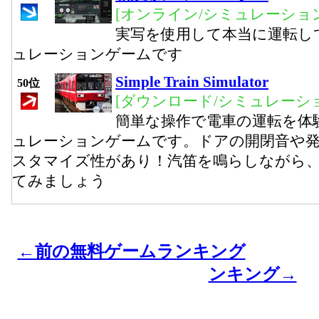
[オンライン/シミュレーション
実写を使用して本当に運転し
ュレーションゲームです
Simple Train Simulator
50位
[ダウンロード/シミュレーシ
簡単な操作で電車の運転を体
ュレーションゲームです。ドアの開閉音や
スタマイズ性があり！汽笛を鳴らしながら
てみましょう
←前の無料ゲームランキング
ンキング→