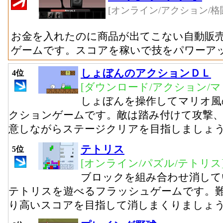
[オンライン/アクション/格
お金を入れたのに商品が出てこない自動販
ゲームです。スコアを稼いで技をパワーア
しょぼんのアクションＤＬ
4位
[ダウンロード/アクション/マ
しょぼんを操作してマリオ風
クションゲームです。敵は踏み付けて攻撃
意しながらステージクリアを目指しましょ
テトリス
5位
[オンライン/パズル/テトリス
ブロックを組み合わせ消して
テトリスを遊べるフラッシュゲームです。難
り高いスコアを目指して消しまくりましょ