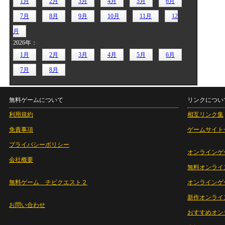
1月
2月
3月
4月
5月
6月
7月
8月
9月
10月
11月
12
月
2026年：
1月
2月
3月
4月
5月
6月
7月
8月
無料ゲームについて
リンクについ
利用規約
相互リンク集
免責事項
ゲームサイト
プライバシーポリシー
オンラインゲ
会社概要
無料オンライ
無料ゲーム チビクエスト２
オンラインゲ
新作オンライ
お問い合わせ
おすすめオン