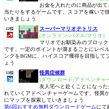
お金を入れたのに商品が出て
当たりをするゲームです。スコアを稼いで
いきましょう
スーパーマリオテトリス
12位
[オンライン/パズル/マリオ]
マリオでお馴染みのブロック
です。一定のポイントが溜まるごとにレベ
ングをBGMに、ハイスコア獲得を目指して
ょう
怪異症候群
13位
[ダウンロード/アドベンチャー
友人宅へと赴くことになった
れていくアドベンチャーゲームです。怪異
にマップを探索していきましょう
第6回おすすめ無料ダウンロードゲーム
にて