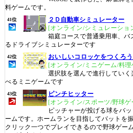
料ゲームです。
２Ｄ自動車シミュレーター
41位
[オンライン/シミュレーション
箱庭コースで普通乗用車、バ
るドライブシミュレーターです
おいしいコロッケをつくろう
42位
[オンライン/ミニゲーム/料理
選択肢を選んで進行していく
べるミニゲームです
ピンチヒッター
43位
[オンライン/スポーツ/野球ゲ
ピッチャーが投げる球をバッ
ームです。ホームランを目指してバットを
クリック一つでプレイできるので野球ゲー