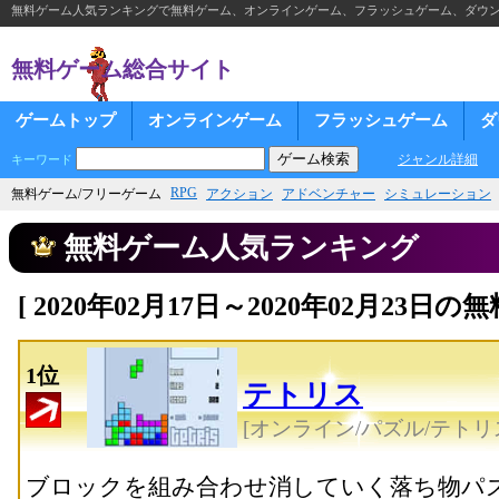
無料ゲーム人気ランキングで無料ゲーム、オンラインゲーム、フラッシュゲーム、ダウ
無料ゲーム総合サイト
ゲームトップ
オンラインゲーム
フラッシュゲーム
ダ
ジャンル詳細
キーワード
RPG
無料ゲーム/フリーゲーム
アクション
アドベンチャー
シミュレーション
無料ゲーム人気ランキング
[ 2020年02月17日～2020年02月23
1位
テトリス
[オンライン/パズル/テトリ
ブロックを組み合わせ消していく落ち物パ