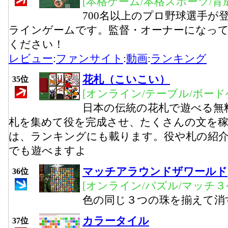
[本格ゲーム/本格スポーツ/育
700名以上のプロ野球選手が
ラインゲームです。監督・オーナーになっ
ください！
レビュー
:
ファンサイト
:
動画
:
ランキング
花札（こいこい）
35位
[オンライン/テーブル/ボード
日本の伝統の花札で遊べる無
札を集めて役を完成させ、たくさんの文を
は、ランキングにも載ります。役や札の紹
でも遊べますよ
マッチアラウンドザワールド
36位
[オンライン/パズル/マッチ３
色の同じ３つの珠を揃えて消
カラータイル
37位