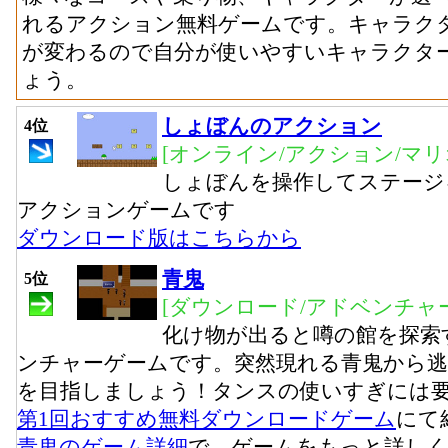
れるアクション無料ゲームです。キャラク
が変わるので自分が使いやすいキャラクタ
ょう。
しょぼんのアクション
4位
[オンライン/アクション/マリ
しょぼんを操作してステージ
アクションゲームです
ダウンロード版はこちらから
青鬼
5位
[ダウンロード/アドベンチャー
化け物が出ると噂の館を探索
ンチャーゲームです。突然現れる青鬼から
を目指しましょう！タンスの使いすぎには
第1回おすすめ無料ダウンロードゲーム
にて
青鬼のゲーム詳細
で、ゲームをもっと詳し