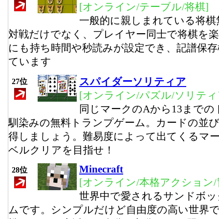
[オンライン/テーブル/将棋]
一般的に親しまれている将棋
対戦だけでなく、プレイヤー同士で将棋を
にも持ち時間や秒読みが設定でき、記譜保存
ています
スパイダーソリティア
27位
[オンライン/パズル/ソリティ
同じマークのAから13まで
馴染みの無料トランプゲーム。カードの並
得しましょう。難易度によって出てくるマー
ベルクリアを目指せ！
Minecraft
28位
[オンライン/本格アクション/
世界中で愛されるサンドボッ
ムです。シンプルだけど自由度の高い世界