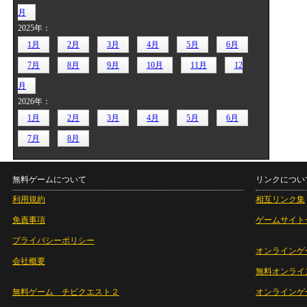
月
2025年：
1月
2月
3月
4月
5月
6月
7月
8月
9月
10月
11月
12
月
2026年：
1月
2月
3月
4月
5月
6月
7月
8月
無料ゲームについて
リンクについ
利用規約
相互リンク集
免責事項
ゲームサイト
プライバシーポリシー
オンラインゲ
会社概要
無料オンライ
無料ゲーム チビクエスト２
オンラインゲ