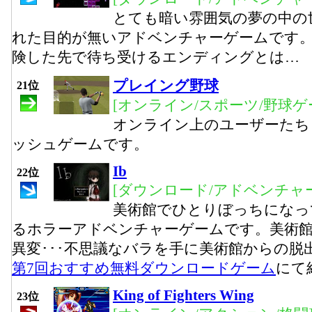
とても暗い雰囲気の夢の中の
れた目的が無いアドベンチャーゲームです。
険した先で待ち受けるエンディングとは…
プレイング野球
21位
[オンライン/スポーツ/野球ゲ
オンライン上のユーザーたち
ッシュゲームです。
Ib
22位
[ダウンロード/アドベンチャー
美術館でひとりぼっちになっ
るホラーアドベンチャーゲームです。美術
異変･･･不思議なバラを手に美術館からの脱
第7回おすすめ無料ダウンロードゲーム
にて
King of Fighters Wing
23位