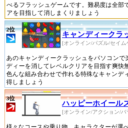
べるフラッシュゲームです。難易度は全部で
アを目指して消しまくりましょう
2位
キャンディークラ
[オンライン/パズル/セイム
あのキャンディークラッシュをパソコンで
ディーを消してレベルクリアを目指す爽快
色んな組み合わせで作れる特殊なキャンデ
得しましょう
3位
ハッピーホイール
[オンライン/アクション/バ
様々なコースや乗り物、キャラクターが選