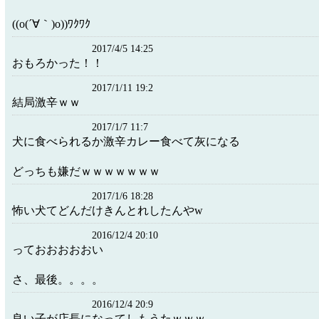
((o(´∀｀)o))ﾜｸﾜｸ
2017/4/5 14:25
おもろかった！！
2017/1/11 19:2
結局激辛ｗｗ
2017/1/7 11:7
犬に食べられるか激辛カレー食べて灰になる
どっちも嫌だｗｗｗｗｗｗｗ
2017/1/6 18:28
怖い犬てどんだけきんとれしたんやw
2016/12/4 20:10
っておおおおおい
さ、最後。。。。
2016/12/4 20:9
良い子が店長になってしもうたｗｗｗ