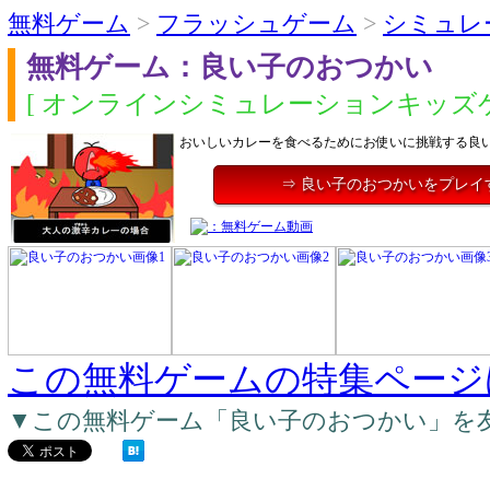
無料ゲーム
>
フラッシュゲーム
>
シミュレ
無料ゲーム：良い子のおつかい
[ オンラインシミュレーションキッズゲ
おいしいカレーを食べるためにお使いに挑戦する良
⇒ 良い子のおつかいをプレイ
この無料ゲームの特集ページ
▼この無料ゲーム「良い子のおつかい」を