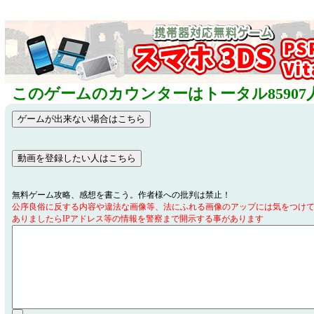
このゲームのカウンターはトータル85907
無料ゲーム攻略、感想を書こう。作者様への批判は禁止！
公序良俗に反する内容や違法な画像等、法にふれる画像のアップには気をつけ
ありましたらIPアドレス等の情報を警察まで開示する事があります