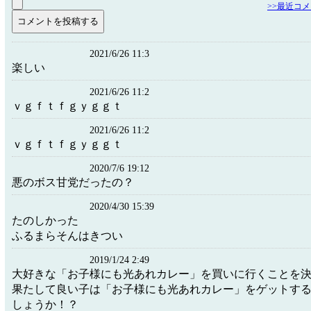
>>最近コ
2021/6/26 11:3
楽しい
2021/6/26 11:2
ｖｇｆｔｆｇｙｇｇｔ
2021/6/26 11:2
ｖｇｆｔｆｇｙｇｇｔ
2020/7/6 19:12
悪のボス甘党だったの？
2020/4/30 15:39
たのしかった
ふるまらそんはきつい
2019/1/24 2:49
大好きな「お子様にも光あれカレー」を買いに行くことを
果たして良い子は「お子様にも光あれカレー」をゲットす
しょうか！？