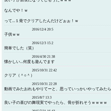
なんでや！ｗ
って...１発でクリアしたんだけどぉぉ！ｗ
2016/12/4 20:5
子供ｗｗ
2016/12/3 15:2
簡単でした（笑）
2016/4/30 21:38
懐かしい...何度も遊んでます
2015/10/31 22:42
クリア（＾○＾）
2015/10/31 22:28
動画でみたおれもやりてーと、思っていっかいやってみた
2015/8/7 13:3
良い子の喜びの舞現実でやったら、骨が折れそうｗｗｗｗ