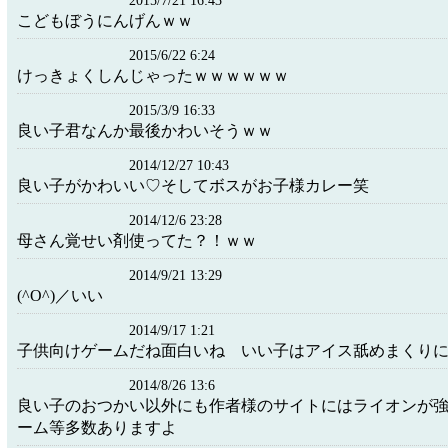
2015/7/21 16:43
こどもぼうにんげんｗｗ
2015/6/22 6:24
けっきょくしんじゃったｗｗｗｗｗｗ
2015/3/9 16:33
良い子君なんか最後かわいそうｗｗ
2014/12/27 10:43
良い子がかわいい♡そしてボスがお子様カレー笑
2014/12/6 23:28
母さん覚せい剤使ってた？！ｗｗ
2014/9/21 13:29
(^O^)／いい
2014/9/17 1:21
子供向けゲームだね面白いね いい子はアイス舐めまくり
2014/8/26 13:6
良い子のおつかい以外にも作者様のサイトにはライオンが
ーム等多数ありますよ