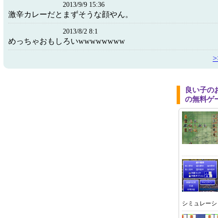
2013/9/9 15:36
激辛カレーだとまずそうな顔やん。
2013/8/2 8:1
めっちゃおもしろいwwwwwwww
良い子の
の無料ゲ
シミュレーシ