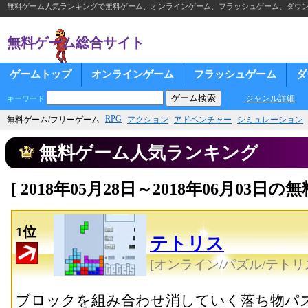
無料ゲーム人気ランキングで無料ゲーム、オンラインゲーム、フラッシュゲーム、ダウ
無料ゲーム総合サイト
ゲームトップ
オンラインゲーム
フラッシュゲーム
ダ
ジャンル詳細
キーワード
RPG
無料ゲーム/フリーゲーム
アクション
アドベンチャー
シミュレーション
無料ゲーム人気ランキング
[ 2018年05月28日～2018年06月03
1位
テトリス
[オンライン/パズル/テトリ
ブロックを組み合わせ消していく落ち物パ