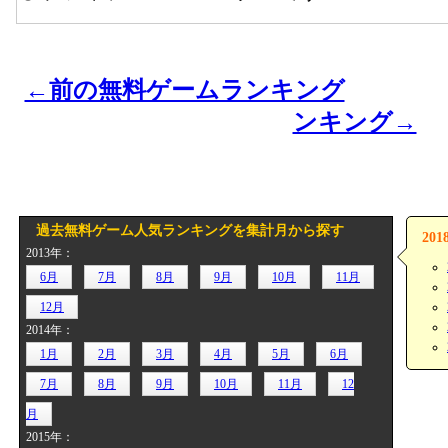
←前の無料ゲームランキング
ンキング→
過去無料ゲーム人気ランキングを集計月から探す
20
2013年：
6月
7月
8月
9月
10月
11月
12月
2014年：
1月
2月
3月
4月
5月
6月
7月
8月
9月
10月
11月
12
月
2015年：