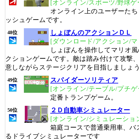
[オンライン/スポーツ/野球ゲ
オンライン上のユーザーたち
ッシュゲームです。
しょぼんのアクションＤＬ
48位
[ダウンロード/アクション/マ
しょぼんを操作してマリオ風
クションゲームです。敵は踏み付けて攻撃
意しながらステージクリアを目指しましょ
スパイダーソリティア
49位
[オンライン/テーブル/プチゲ
定番トランプゲーム。
２Ｄ自動車シミュレーター
50位
[オンライン/シミュレーション
箱庭コースで普通乗用車、バ
るドライブシミュレーターです