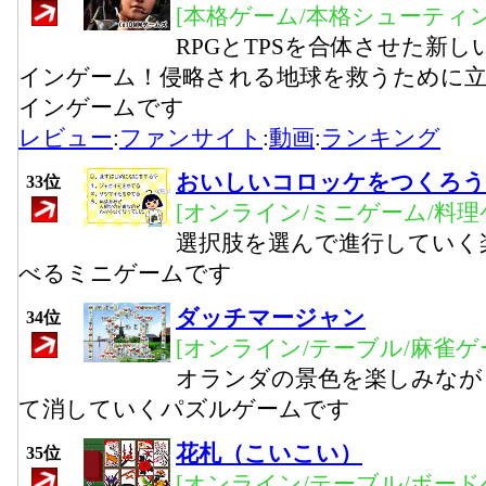
[本格ゲーム/本格シューティ
RPGとTPSを合体させた新し
インゲーム！侵略される地球を救うために立
インゲームです
レビュー
:
ファンサイト
:
動画
:
ランキング
おいしいコロッケをつくろう
33位
[オンライン/ミニゲーム/料理
選択肢を選んで進行していく
べるミニゲームです
ダッチマージャン
34位
[オンライン/テーブル/麻雀ゲ
オランダの景色を楽しみなが
て消していくパズルゲームです
花札（こいこい）
35位
[オンライン/テーブル/ボード