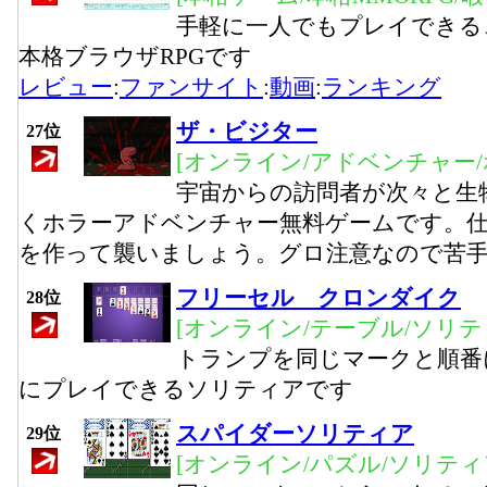
手軽に一人でもプレイできる
本格ブラウザRPGです
レビュー
:
ファンサイト
:
動画
:
ランキング
ザ・ビジター
27位
[オンライン/アドベンチャー/
宇宙からの訪問者が次々と生
くホラーアドベンチャー無料ゲームです。
を作って襲いましょう。グロ注意なので苦
フリーセル クロンダイク
28位
[オンライン/テーブル/ソリテ
トランプを同じマークと順番
にプレイできるソリティアです
スパイダーソリティア
29位
[オンライン/パズル/ソリティ