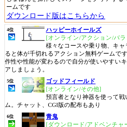
ームです
ダウンロード版はこちらから
ハッピーホイールズ
4位
[オンライン/アクション/バラ
様々なコースや乗り物、キャ
ると体が千切れるアクション無料ゲームで
作性や性能が変わるので自分が使いやすい
アしましょう。
ゴッドフィールド
5位
[オンライン/その他]
預言者となり神器を使って戦
ム。チャット、CGI版の配布もあり
青鬼
6位
[ダウンロード/アドベンチャー