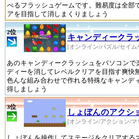
べるフラッシュゲームです。難易度は全部で
アを目指して消しまくりましょう
2位
キャンディークラ
[オンライン/パズル/セイム
あのキャンディークラッシュをパソコンで
ディーを消してレベルクリアを目指す爽快
色んな組み合わせで作れる特殊なキャンデ
得しましょう
3位
しょぼんのアクシ
[オンライン/アクション/マ
しょぼんを操作してステージをクリアする