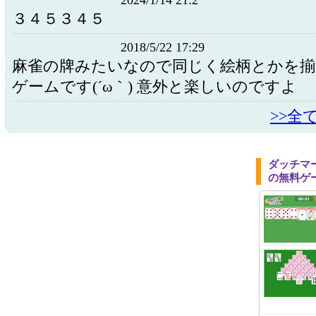
2024/1/14 21:2
３４５３４５
2018/5/22 17:29
麻雀の牌みたいなので同じく絵柄とかを
ゲームです(´ω｀) 意外と楽しいのですよ
>>全
ダッチマ
の無料ゲ