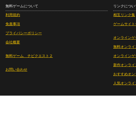
無料ゲームについて
リンクについ
利用規約
相互リンク集
免責事項
ゲームサイト
プライバシーポリシー
オンラインゲ
会社概要
無料オンライ
無料ゲーム チビクエスト２
オンラインゲ
新作オンライ
お問い合わせ
おすすめオン
人気オンライ