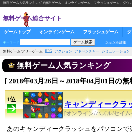
無料ゲーム人気ランキングで無料ゲーム、オンラインゲーム、フラッシュゲーム、ダウ
無料ゲーム総合サイト
ゲームトップ
オンラインゲーム
フラッシュゲーム
ダ
ジャンル詳細
キーワード
RPG
無料ゲーム/フリーゲーム
アクション
アドベンチャー
シミュレーション
無料ゲーム人気ランキング
[ 2018年03月26日～2018年04月01
1位
キャンディークラ
[オンライン/パズル/セイム
あのキャンディークラッシュをパソコンで