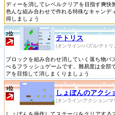
ディーを消してレベルクリアを目指す爽快
色んな組み合わせで作れる特殊なキャンデ
得しましょう
2位
テトリス
[オンライン/パズル/テトリ
ブロックを組み合わせ消していく落ち物パ
べるフラッシュゲームです。難易度は全部で
アを目指して消しまくりましょう
3位
しょぼんのアクシ
[オンライン/アクション/マ
しょぼんを操作してステージをクリアする