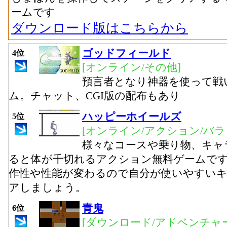
ームです
ダウンロード版はこちらから
ゴッドフィールド
4位
[オンライン/その他]
預言者となり神器を使って戦
ム。チャット、CGI版の配布もあり
ハッピーホイールズ
5位
[オンライン/アクション/バラ
様々なコースや乗り物、キャ
ると体が千切れるアクション無料ゲームで
作性や性能が変わるので自分が使いやすい
アしましょう。
青鬼
6位
[ダウンロード/アドベンチャー