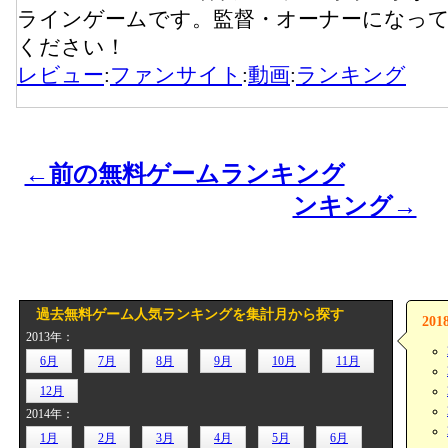
ラインゲームです。監督・オーナーになっ
ください！
レビュー
:
ファンサイト
:
動画
:
ランキング
←前の無料ゲームランキング
ンキング→
過去無料ゲーム人気ランキングを集計月から探す
20
2013年：
6月
7月
8月
9月
10月
11月
12月
2014年：
1月
2月
3月
4月
5月
6月