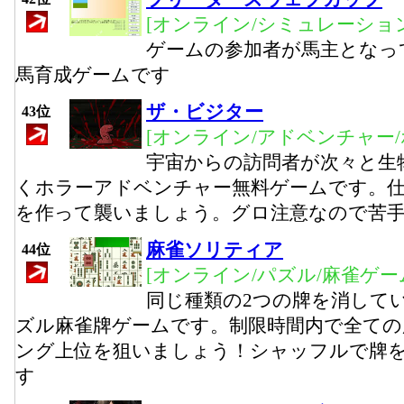
[オンライン/シミュレーション
ゲームの参加者が馬主となっ
馬育成ゲームです
ザ・ビジター
43位
[オンライン/アドベンチャー/
宇宙からの訪問者が次々と生
くホラーアドベンチャー無料ゲームです。
を作って襲いましょう。グロ注意なので苦
麻雀ソリティア
44位
[オンライン/パズル/麻雀ゲー
同じ種類の2つの牌を消して
ズル麻雀牌ゲームです。制限時間内で全ての
ング上位を狙いましょう！シャッフルで牌
す